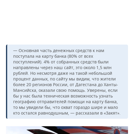
ВОДНЫЕ ВИДЫ СПОРТА
ОБРАЗОВАНИЕ
ХОККЕЙ С МЯЧОМ
ПРОИСШЕСТВИЯ
— Основная часть денежных средств к нам
поступала на карту банка (80% от всех
поступлений). 4% от собранных средств были
направлены через наш сайт, это около 1,5 млн
рублей. Но несмотря даже на такой небольшой
процент данных, по сайту мы видим, что жители
более 20 регионов России, от Дагестана до Ханты-
Мансийска, оказали свою помощь. Уверены, если
бы у нас была техническая возможность узнать
географию отправителей помощи на карту банка,
то мы увидели бы, что охват гораздо шире и мало
кто остался равнодушным, — рассказали в «Закят».