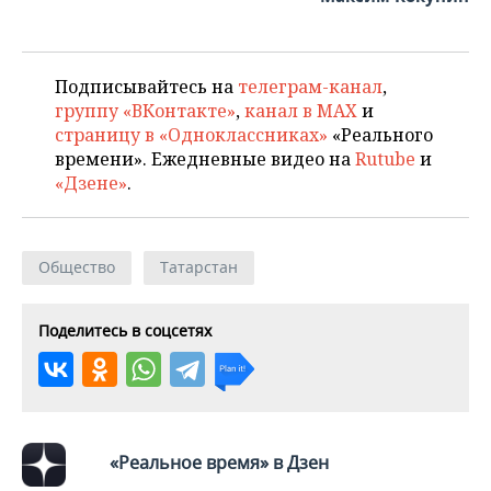
Подписывайтесь на
телеграм-канал
,
группу «ВКонтакте»
,
канал в MAX
и
страницу в «Одноклассниках»
«Реального
времени». Ежедневные видео на
Rutube
и
«Дзене»
.
Общество
Татарстан
Поделитесь в соцсетях
«Реальное время» в Дзен