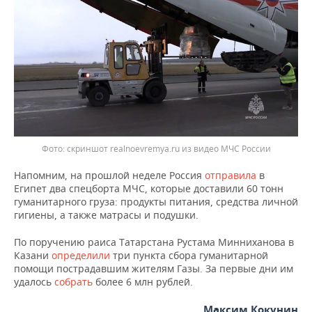
скриншот realnoevremya.ru из видео МЧС России
Напомним, на прошлой неделе Россия
отправила
в
Египет два спецборта МЧС, которые доставили 60 тонн
гуманитарного груза: продукты питания, средства личной
гигиены, а также матрасы и подушки.
По поручению раиса Татарстана Рустама Минниханова в
Казани
определили
три пункта сбора гуманитарной
помощи пострадавшим жителям Газы. За первые дни им
удалось
собрать
более 6 млн рублей.
Максим Кокунин