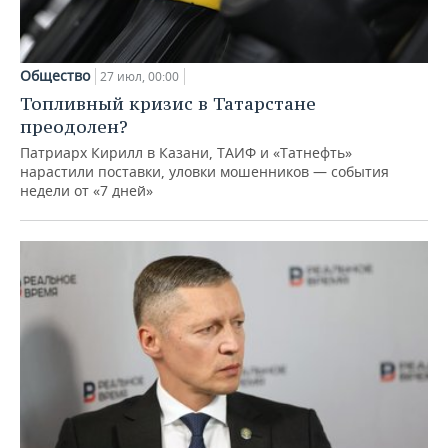
Общество
27 июл, 00:00
Топливный кризис в Татарстане
преодолен?
Патриарх Кирилл в Казани, ТАИФ и «Татнефть»
нарастили поставки, уловки мошенников — события
недели от «7 дней»