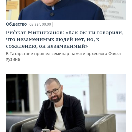
Общество
03 авг, 00:00
Рифкат Минниханов: «Как бы ни говорили,
что незаменимых людей нет, но, к
сожалению, он незаменимый»
В Татарстане прошел семинар памяти археолога Фаяза
Хузина