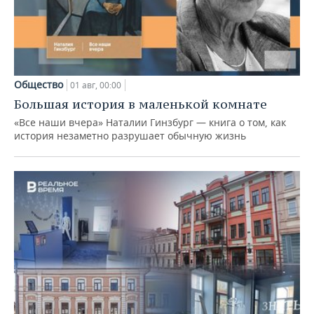
Общество
01 авг, 00:00
Большая история в маленькой комнате
«Все наши вчера» Наталии Гинзбург — книга о том, как
история незаметно разрушает обычную жизнь