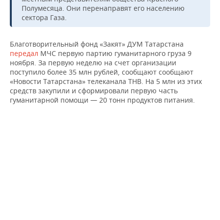
НЕФТЕХИМИЯ
Полумесяца. Они перенаправят его населению
сектора Газа.
РОЗНИЧНАЯ ТОРГОВЛЯ
НОВОСТИ ТЕХНОЛОГИЙ
МЕРОПРИЯТИЯ
НЕФТЬ
ТРАНСПОРТ
IT
НОВОСТИ МЕРОПРИЯТИЙ
СПОРТ
Благотворительный фонд «Закят» ДУМ Татарстана
ОПК
передал
МЧС первую партию гуманитарного груза 9
ноября. За первую неделю на счет организации
УСЛУГИ
МЕДИА
ВЫЕЗДНАЯ РЕДАКЦИЯ
НОВОСТИ СПОРТА
ОБЩЕСТВО
ЭНЕРГЕТИКА
поступило более 35 млн рублей, сообщают сообщают
«Новости Татарстана» телеканала ТНВ. На 5 млн из этих
ТЕЛЕКОММУНИКАЦИИ
БИЗНЕС-БРАНЧИ
ФУТБОЛ
НОВОСТИ ОБЩЕСТВА
ФОТОГАЛЕРЕЯ
средств закупили и сформировали первую часть
гуманитарной помощи — 20 тонн продуктов питания.
ONLINE-КОНФЕРЕНЦИИ
ХОККЕЙ
ВЛАСТЬ
СЮЖЕТЫ
ОТКРЫТАЯ ЛЕКЦИЯ
БАСКЕТБОЛ
ИНФРАСТРУКТУРА
СПРАВОЧНИК
ВОЛЕЙБОЛ
ИСТОРИЯ
СПИСОК ПЕРСОН
ПОЛНАЯ ВЕРСИЯ
КИБЕРСПОРТ
КУЛЬТУРА
СПИСОК КОМПАНИЙ
ФИГУРНОЕ КАТАНИЕ
МЕДИЦИНА