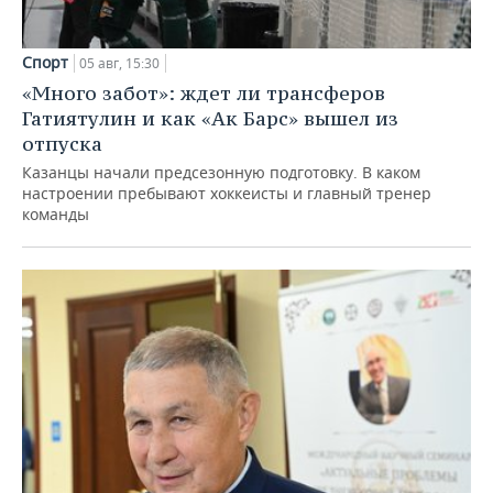
Спорт
05 авг, 15:30
«Много забот»: ждет ли трансферов
Гатиятулин и как «Ак Барс» вышел из
отпуска
Казанцы начали предсезонную подготовку. В каком
настроении пребывают хоккеисты и главный тренер
команды