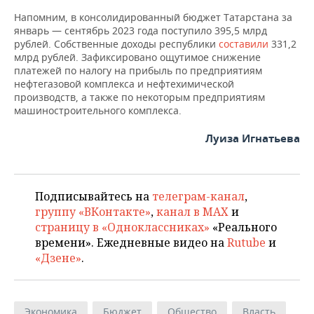
Напомним, в консолидированный бюджет Татарстана за
январь — сентябрь 2023 года поступило 395,5 млрд
рублей. Собственные доходы республики
составили
331,2
млрд рублей. Зафиксировано ощутимое снижение
платежей по налогу на прибыль по предприятиям
нефтегазовой комплекса и нефтехимической
производств, а также по некоторым предприятиям
машиностроительного комплекса.
Луиза Игнатьева
Подписывайтесь на
телеграм-канал
,
группу «ВКонтакте»
,
канал в MAX
и
страницу в «Одноклассниках»
«Реального
времени». Ежедневные видео на
Rutube
и
«Дзене»
.
Экономика
Бюджет
Общество
Власть