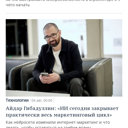
чего начать
Технологии
04 авг, 00:00
Айдар Гибадуллин: «ИИ сегодня закрывает
практически весь маркетинговый цикл»
Как нейросети изменили интернет-маркетинг и что
делать, чтобы оставаться на гребне волны