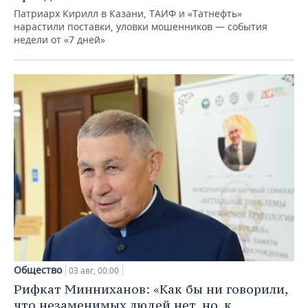
Патриарх Кирилл в Казани, ТАИФ и «Татнефть»
нарастили поставки, уловки мошенников — события
недели от «7 дней»
Общество
03 авг, 00:00
Рифкат Минниханов: «Как бы ни говорили,
что незаменимых людей нет, но, к