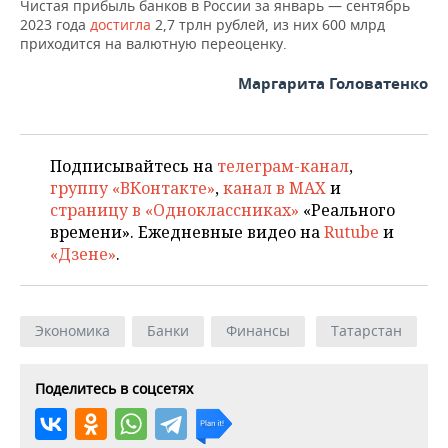
Чистая прибыль банков в России за январь — сентябрь
2023 года
достигла
2,7 трлн рублей, из них 600 млрд
приходится на валютную переоценку.
Маргарита Головатенко
Подписывайтесь на
телеграм-канал
,
группу «ВКонтакте»
,
канал в MAX
и
страницу в «Одноклассниках»
«Реального
времени». Ежедневные видео на
Rutube
и
«Дзене»
.
Экономика
Банки
Финансы
Татарстан
Поделитесь в соцсетях