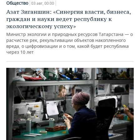
Общество
03 авг, 00:00
Азат Зиганшин: «Синергия власти, бизнеса,
граждан и науки ведет республику к
экологическому успеху»
Министр экологии и природных ресурсов Татарстана — о
расчистке рек, рекультивации объектов накопленного
вреда, о цифровизации и о том, какой будет республика
через 10 лет