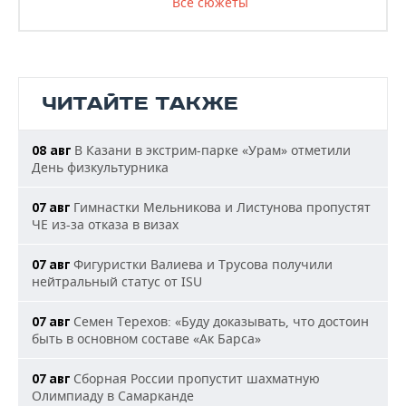
Все сюжеты
ЧИТАЙТЕ ТАКЖЕ
В Казани в экстрим-парке «Урам» отметили
08 авг
День физкультурника
Гимнастки Мельникова и Листунова пропустят
07 авг
ЧЕ из-за отказа в визах
Фигуристки Валиева и Трусова получили
07 авг
нейтральный статус от ISU
Семен Терехов: «Буду доказывать, что достоин
07 авг
быть в основном составе «Ак Барса»
Сборная России пропустит шахматную
07 авг
Олимпиаду в Самарканде