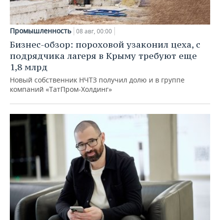
Промышленность
08 авг, 00:00
Бизнес-обзор: пороховой узаконил цеха, с
подрядчика лагеря в Крыму требуют еще
1,8 млрд
Новый собственник НЧТЗ получил долю и в группе
компаний «ТатПром-Холдинг»