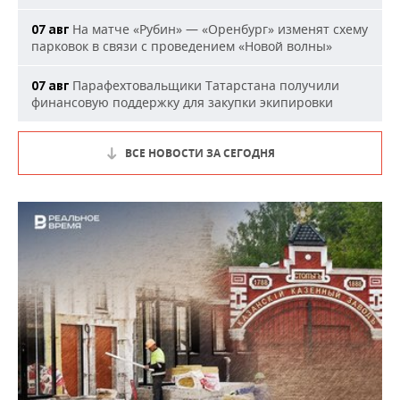
На матче «Рубин» — «Оренбург» изменят схему
07 авг
парковок в связи с проведением «Новой волны»
Парафехтовальщики Татарстана получили
07 авг
финансовую поддержку для закупки экипировки
ВСЕ НОВОСТИ ЗА СЕГОДНЯ