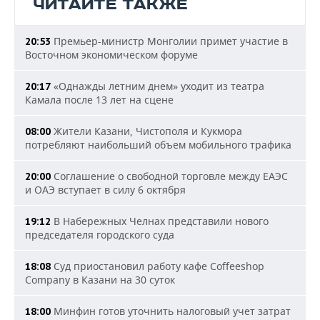
ЧИТАЙТЕ ТАКЖЕ
Премьер-министр Монголии примет участие в
20:53
Восточном экономическом форуме
«Однажды летним днем» уходит из театра
20:17
Камала после 13 лет на сцене
Жители Казани, Чистополя и Кукмора
08:00
потребляют наибольший объем мобильного трафика
Соглашение о свободной торговле между ЕАЭС
20:00
и ОАЭ вступает в силу 6 октября
В Набережных Челнах представили нового
19:12
председателя городского суда
Суд приостановил работу кафе Coffeeshop
18:08
Company в Казани на 30 суток
Минфин готов уточнить налоговый учет затрат
18:00