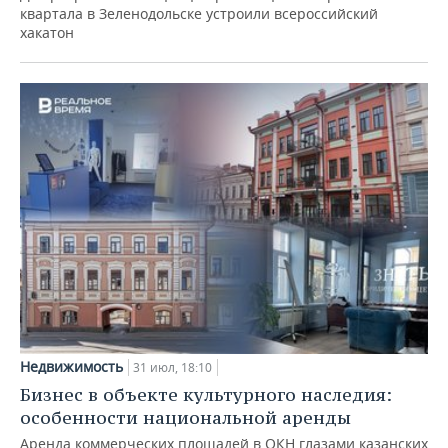
квартала в Зеленодольске устроили всероссийский
хакатон
Недвижимость
31 июл, 18:10
Бизнес в объекте культурного наследия:
особенности национальной аренды
Аренда коммерческих площадей в ОКН глазами казанских