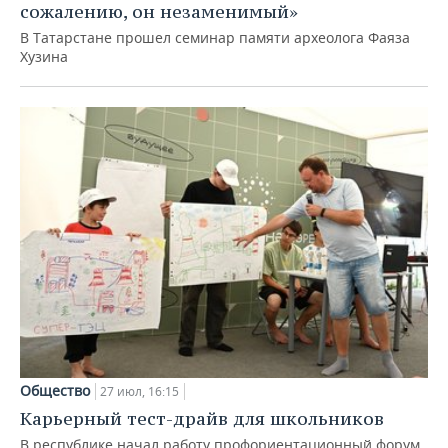
сожалению, он незаменимый»
В Татарстане прошел семинар памяти археолога Фаяза
Хузина
Общество
27 июл, 16:15
Карьерный тест-драйв для школьников
В республике начал работу профориентационный форум