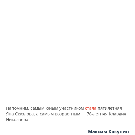
Напомним, самым юным участником
стала
пятилетняя
Яна Скузлова, а самым возрастным — 76-летняя Клавдия
Николаева.
Максим Кокунин