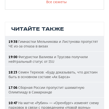
Все сюжеты
ЧИТАЙТЕ ТАКЖЕ
Гимнастки Мельникова и Листунова пропустят
19:38
ЧЕ из-за отказа в визах
Фигуристки Валиева и Трусова получили
19:00
нейтральный статус от ISU
Семен Терехов: «Буду доказывать, что достоин
18:23
быть в основном составе «Ак Барса»
Сборная России пропустит шахматную
17:06
Олимпиаду в Самарканде
На матче «Рубин» — «Оренбург» изменят схему
10:47
парковок в связи с проведением «Новой волны»