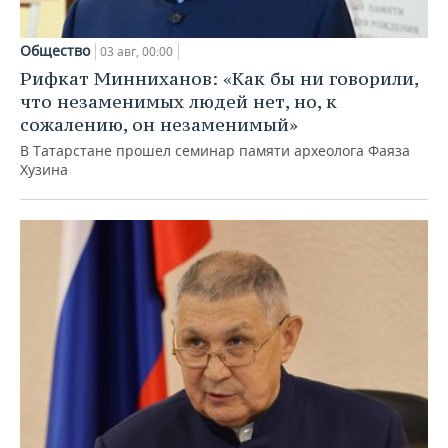
Общество
03 авг, 00:00
Рифкат Минниханов: «Как бы ни говорили,
что незаменимых людей нет, но, к
сожалению, он незаменимый»
В Татарстане прошел семинар памяти археолога Фаяза
Хузина