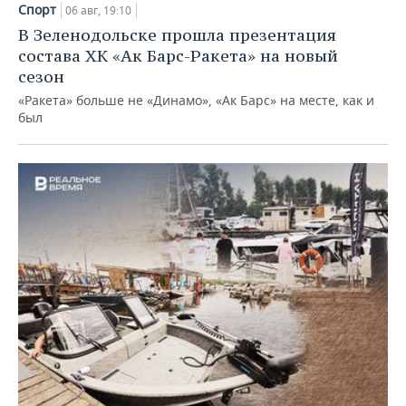
Спорт
06 авг, 19:10
В Зеленодольске прошла презентация
состава ХК «Ак Барс-Ракета» на новый
сезон
«Ракета» больше не «Динамо», «Ак Барс» на месте, как и
был