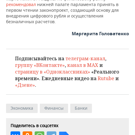
рекомендовал
нижней палате парламента принять в
первом чтении законопроект, создающий основу для
внедрения цифрового рубля и осуществления
безналичных расчетов.
Маргарита Головатенко
Подписывайтесь на
телеграм-канал
,
группу «ВКонтакте»
,
канал в MAX
и
страницу в «Одноклассниках»
«Реального
времени». Ежедневные видео на
Rutube
и
«Дзене»
.
Экономика
Финансы
Банки
Поделитесь в соцсетях