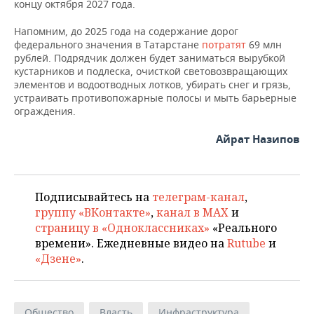
концу октября 2027 года.
Напомним, до 2025 года на содержание дорог
федерального значения в Татарстане
потратят
69 млн
рублей. Подрядчик должен будет заниматься вырубкой
кустарников и подлеска, очисткой световозвращающих
элементов и водоотводных лотков, убирать снег и грязь,
устраивать противопожарные полосы и мыть барьерные
ограждения.
Айрат Назипов
Подписывайтесь на
телеграм-канал
,
группу «ВКонтакте»
,
канал в MAX
и
страницу в «Одноклассниках»
«Реального
времени». Ежедневные видео на
Rutube
и
«Дзене»
.
Общество
Власть
Инфраструктура