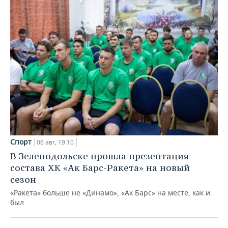
Спорт
06 авг, 19:10
В Зеленодольске прошла презентация
состава ХК «Ак Барс-Ракета» на новый
сезон
«Ракета» больше не «Динамо», «Ак Барс» на месте, как и
был