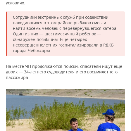
ВОДНЫЕ ВИДЫ СПОРТА
ОБРАЗОВАНИЕ
условиях.
ХОККЕЙ С МЯЧОМ
ПРОИСШЕСТВИЯ
Сотрудники экстренных служб при содействии
находившихся в этом районе рыбаков смогли
найти восемь человек с перевернувшегося катера.
Один из них — шестимесячный ребенок —
обнаружен погибшим. Еще четырех
несовершеннолетних госпитализировали в РДКБ
города Чебоксары.
На месте ЧП продолжаются поиски: спасатели ищут еще
двоих — 34-летнего судоводителя и его восьмилетнего
пассажира.