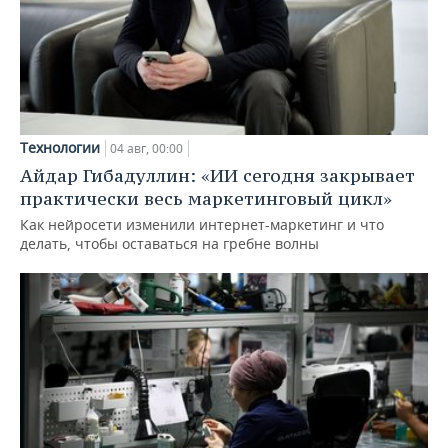
Технологии
04 авг, 00:00
Айдар Гибадуллин: «ИИ сегодня закрывает
практически весь маркетинговый цикл»
Как нейросети изменили интернет-маркетинг и что
делать, чтобы оставаться на гребне волны