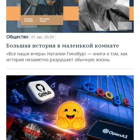
Общество
01 авг, 00:00
Большая история в маленькой комнате
«Все наши вчера» Наталии Гинзбург — книга о том, как
история незаметно разрушает обычную жизнь