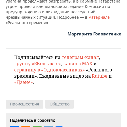
урагана продолжают разгребать, а в Кабмине Татарстана
утром провели внеплановое заседание Комиссии по
предупреждению и ликвидации последствий
чрезвычайных ситуаций. Подробнее — в
материале
«Реального времени».
Маргарита Головатенко
Подписывайтесь на
телеграм-канал
,
группу «ВКонтакте»
,
канал в MAX
и
страницу в «Одноклассниках»
«Реального
времени». Ежедневные видео на
Rutube
и
«Дзене»
.
Происшествия
Общество
Поделитесь в соцсетях