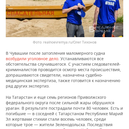
realnoevremya.ru/Олег Тихонов
В Чувашии после затопления маломерного судна
возбудили уголовное дело
. Устанавливаются все
обстоятельства случившегося. С участием следователей-
криминалистов проводится осмотр места происшествия,
допрашиваются свидетели, назначена судебно-
медицинская экспертиза, также готовится к назначению
ряд других экспертиз.
На Татарстан и еще семь регионов Приволжского
федерального округа после сильной жары обрушился
ураган. В результате пострадали почти 80 человек. Есть и
погибшие — в соседней с Татарстаном Республике Марий
Эл жертвами стихии стали восемь человек, среди
которые трое — жители Зеленодольска. Последствия