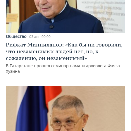
Общество
03 авг, 00:00
Рифкат Минниханов: «Как бы ни говорили,
что незаменимых людей нет, но, к
сожалению, он незаменимый»
В Татарстане прошел семинар памяти археолога Фаяза
Хузина