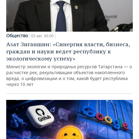
Общество
03 авг, 00:00
Азат Зиганшин: «Синергия власти, бизнеса,
граждан и науки ведет республику к
экологическому успеху»
Министр экологии и природных ресурсов Татарстана — о
расчистке рек, рекультивации объектов накопленного
вреда, о цифровизации и о том, какой будет республика
через 10 лет