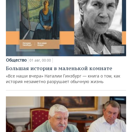
Общество
01 авг, 00:00
Большая история в маленькой комнате
«Все наши вчера» Наталии Гинзбург — книга о том, как
история незаметно разрушает обычную жизнь