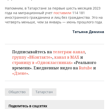
Напомним, в Татарстане за первые шесть месяцев 2023
года на миграционный учет
поставили
114 181
иностранного гражданина и лиц без гражданства. Это на
четверть меньше, чем за январь — июнь прошлого года.
Татьяна Демина
Подписывайтесь на
телеграм-канал
,
группу «ВКонтакте»
,
канал в MAX
и
страницу в «Одноклассниках»
«Реального
времени». Ежедневные видео на
Rutube
и
«Дзене»
.
Общество
Татарстан
Поделитесь в соцсетях