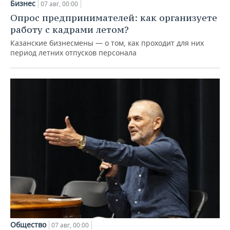
Бизнес
07 авг, 00:00
Опрос предпринимателей: как организуете
работу с кадрами летом?
Казанские бизнесмены — о том, как проходит для них
период летних отпусков персонала
Общество
07 авг, 00:00