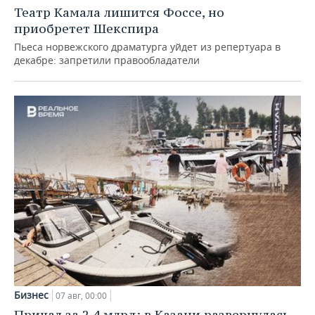
Театр Камала лишится Фоссе, но
приобретет Шекспира
Пьеса норвежского драматурга уйдет из репертуара в
декабре: запретили правообладатели
Бизнес
07 авг, 00:00
Причал за 2,4 млрд: в Казани развернулась