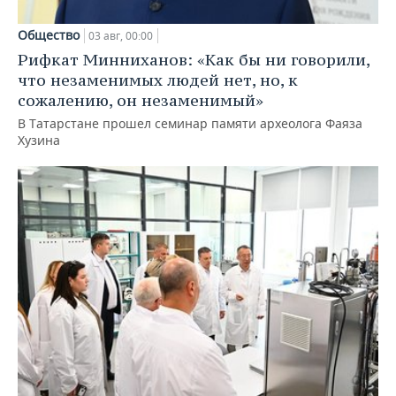
Общество
03 авг, 00:00
Рифкат Минниханов: «Как бы ни говорили,
что незаменимых людей нет, но, к
сожалению, он незаменимый»
В Татарстане прошел семинар памяти археолога Фаяза
Хузина