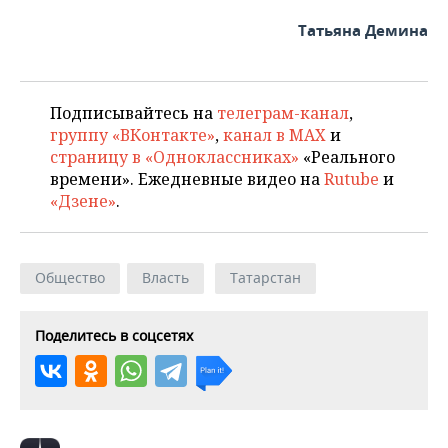
Татьяна Демина
Подписывайтесь на
телеграм-канал
,
группу «ВКонтакте»
,
канал в MAX
и
страницу в «Одноклассниках»
«Реального
времени». Ежедневные видео на
Rutube
и
«Дзене»
.
Общество
Власть
Татарстан
Поделитесь в соцсетях