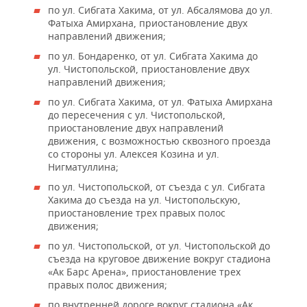
по ул. Сибгата Хакима, от ул. Абсалямова до ул.
Фатыха Амирхана, приостановление двух
направлений движения;
по ул. Бондаренко, от ул. Сибгата Хакима до
ул. Чистопольской, приостановление двух
направлений движения;
по ул. Сибгата Хакима, от ул. Фатыха Амирхана
до пересечения с ул. Чистопольской,
приостановление двух направлений
движения, с возможностью сквозного проезда
со стороны ул. Алексея Козина и ул.
Нигматуллина;
по ул. Чистопольской, от съезда с ул. Сибгата
Хакима до съезда на ул. Чистопольскую,
приостановление трех правых полос
движения;
по ул. Чистопольской, от ул. Чистопольской до
съезда на круговое движение вокруг стадиона
«Ак Барс Арена», приостановление трех
правых полос движения;
по внутренней дороге вокруг стадиона «Ак