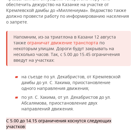
обеспечить дежурство на Казанке на участке от
Кремлевской дамбы до «Миллениума». Ведомство также
должно провести работу по информированию населения
о запрете.
Напомним, из-за триатлона в Казани 12 августа
также
ограничат движение транспорта
по
некоторым улицам. Дороги будут закрывать на
несколько часов. Так, с 5.00 до 15.45 ограничения
введут на участках:
на съезде по ул. Декабристов, от Кремлевской
дамбы до ул. С. Хакима, приостановление
одного направления движения;
по ул. С. Хакима, от ул. Декабристов до ул.
Абсалямова, приостановление двух
направлений движения.
С 5.00 до 14.15 ограничения коснутся следующих
участков: