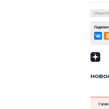
Общест
Поделите
НОВО
Сюж