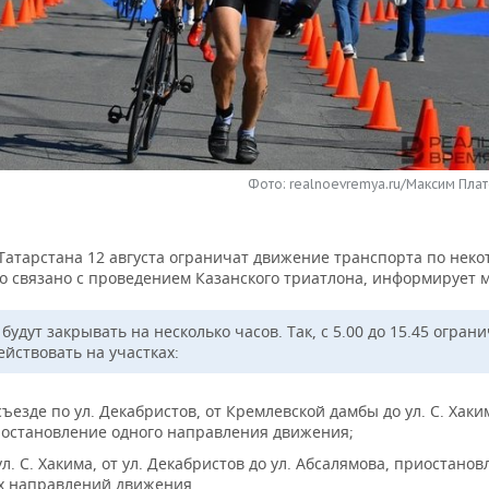
Фото: realnoevremya.ru/Максим Плат
 Татарстана 12 августа ограничат движение транспорта по нек
то связано с проведением Казанского триатлона, информирует 
будут закрывать на несколько часов. Так, с 5.00 до 15.45 огран
ействовать на участках:
съезде по ул. Декабристов, от Кремлевской дамбы до ул. С. Хаки
остановление одного направления движения;
ул. С. Хакима, от ул. Декабристов до ул. Абсалямова, приостано
х направлений движения.