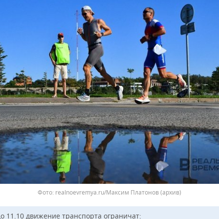
realnoevremya.ru/Максим Платонов (архив)
до 11.10 движение транспорта ограничат: