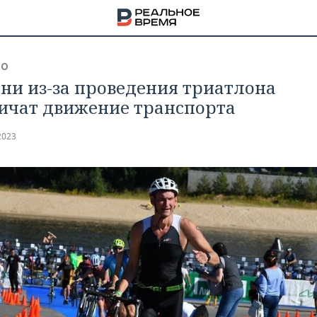
ВО
ани из-за проведения триатлона
ичат движение транспорта
2023
НА