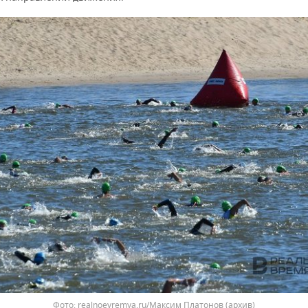
realnoevremya.ru/Максим Платонов (архив)