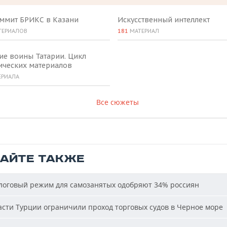
аммит БРИКС в Казани
Искусственный интеллект
ТЕРИАЛОВ
181
МАТЕРИАЛ
ие воины Татарии. Цикл
ических материалов
ЕРИАЛА
Все сюжеты
ТАЙТЕ ТАКЖЕ
оговый режим для самозанятых одобряют 34% россиян
сти Турции ограничили проход торговых судов в Черное море