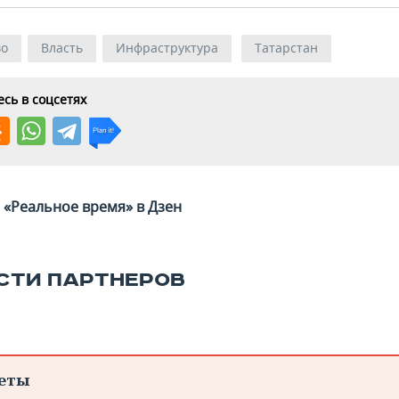
во
Власть
Инфраструктура
Татарстан
сь в соцсетях
«Реальное время» в Дзен
СТИ ПАРТНЕРОВ
еты