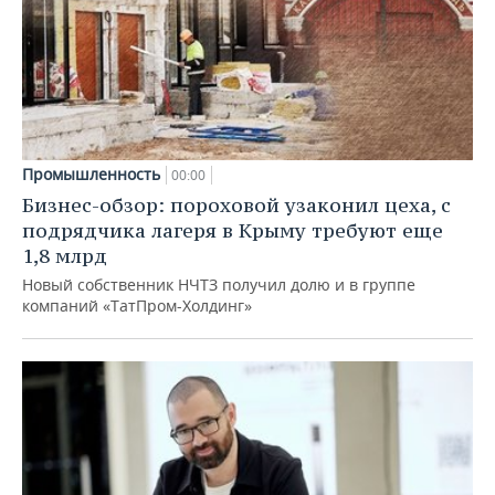
Промышленность
00:00
Бизнес-обзор: пороховой узаконил цеха, с
подрядчика лагеря в Крыму требуют еще
1,8 млрд
Новый собственник НЧТЗ получил долю и в группе
компаний «ТатПром-Холдинг»