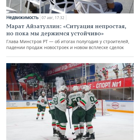
Недвижимость
07 авг, 17:32
Марат Айзатуллин: «Ситуация непростая,
но пока мы держимся устойчиво»
Глава Минстроя РТ — об итогах полугодия у строителей,
падении продаж новостроек и новом всплеске сделок