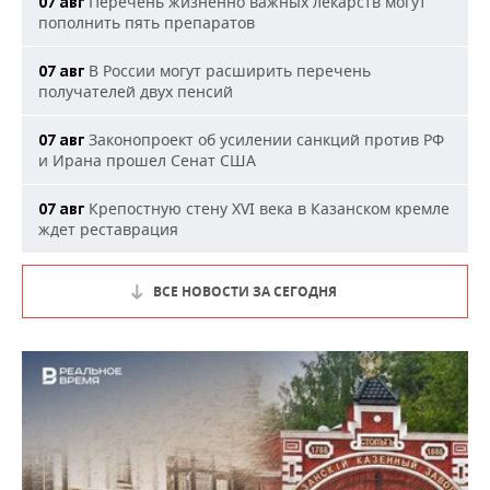
Перечень жизненно важных лекарств могут
07 авг
пополнить пять препаратов
В России могут расширить перечень
07 авг
получателей двух пенсий
Законопроект об усилении санкций против РФ
07 авг
и Ирана прошел Сенат США
Крепостную стену XVI века в Казанском кремле
07 авг
ждет реставрация
ВСЕ НОВОСТИ ЗА СЕГОДНЯ