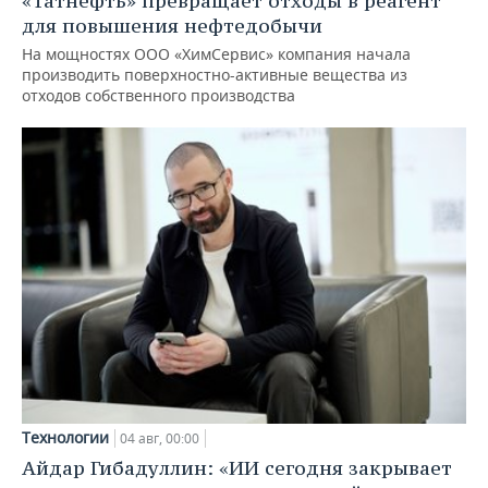
«Татнефть» превращает отходы в реагент
для повышения нефтедобычи
На мощностях ООО «ХимСервис» компания начала
производить поверхностно-активные вещества из
отходов собственного производства
Технологии
04 авг, 00:00
Айдар Гибадуллин: «ИИ сегодня закрывает