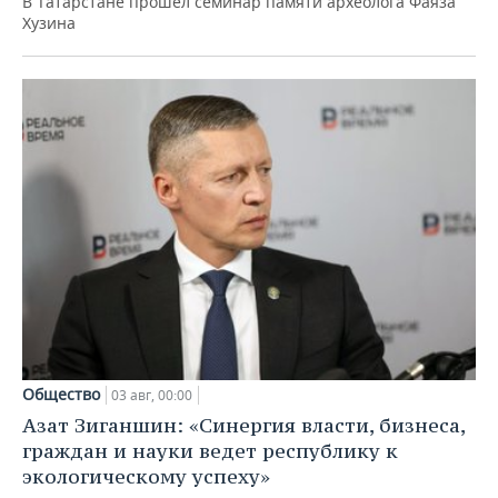
В Татарстане прошел семинар памяти археолога Фаяза
Хузина
Общество
03 авг, 00:00
Азат Зиганшин: «Синергия власти, бизнеса,
граждан и науки ведет республику к
экологическому успеху»