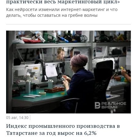
практически весь маркетинговый цикл»
Как нейросети изменили интернет-маркетинг и что
делать, чтобы оставаться на гребне волны
05 авг, 14:30
Индекс промышленного производства в
Татарстане за год вырос на 6,2%