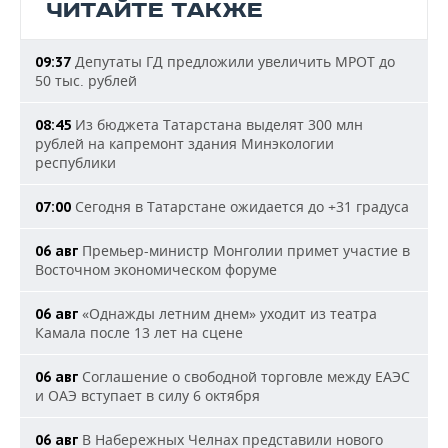
ЧИТАЙТЕ ТАКЖЕ
Депутаты ГД предложили увеличить МРОТ до
09:37
50 тыс. рублей
Из бюджета Татарстана выделят 300 млн
08:45
рублей на капремонт здания Минэкологии
республики
Сегодня в Татарстане ожидается до +31 градуса
07:00
Премьер-министр Монголии примет участие в
06 авг
Восточном экономическом форуме
«Однажды летним днем» уходит из театра
06 авг
Камала после 13 лет на сцене
Соглашение о свободной торговле между ЕАЭС
06 авг
и ОАЭ вступает в силу 6 октября
В Набережных Челнах представили нового
06 авг