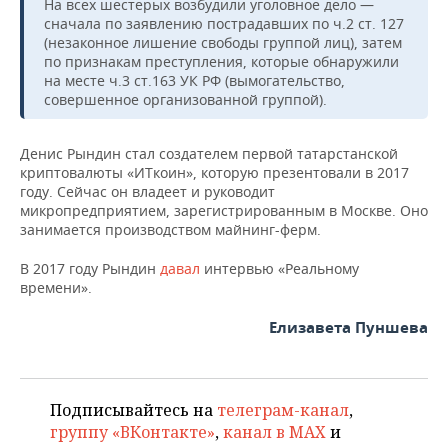
На всех шестерых возбудили уголовное дело —
сначала по заявлению пострадавших по ч.2 ст. 127
(незаконное лишение свободы группой лиц), затем
по признакам преступления, которые обнаружили
на месте ч.3 ст.163 УК РФ (вымогательство,
совершенное организованной группой).
Денис Рындин стал создателем первой татарстанской
криптовалюты «ИТкоин», которую презентовали в 2017
году. Сейчас он владеет и руководит
микропредприятием, зарегистрированным в Москве. Оно
занимается производством майнинг-ферм.
В 2017 году Рындин
давал
интервью «Реальному
времени».
Елизавета Пуншева
Подписывайтесь на
телеграм-канал
,
группу «ВКонтакте»
,
канал в MAX
и