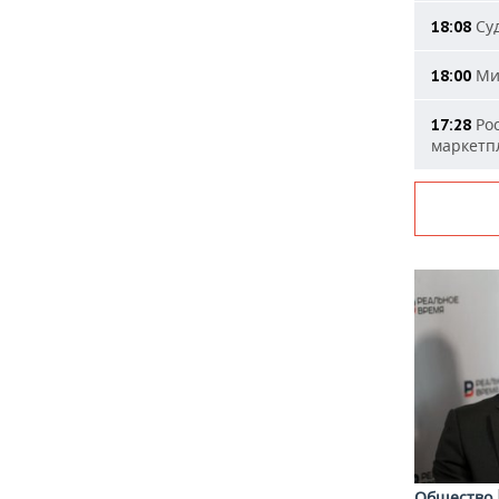
Суд
18:08
Мин
18:00
Рос
17:28
маркетп
Общество