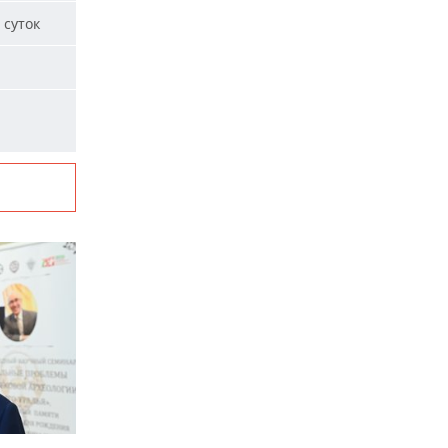
 суток