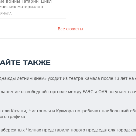
ие воины Татарии. Цикл
ических материалов
ЕРИАЛА
Все сюжеты
ТАЙТЕ ТАКЖЕ
нажды летним днем» уходит из театра Камала после 13 лет на 
лашение о свободной торговле между ЕАЭС и ОАЭ вступает в си
ели Казани, Чистополя и Кукмора потребляют наибольший об
ого трафика
абережных Челнах представили нового председателя городског