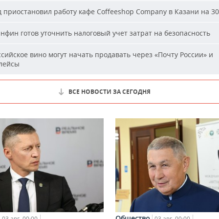
 приостановил работу кафе Coffeeshop Company в Казани на 30
фин готов уточнить налоговый учет затрат на безопасность
сийское вино могут начать продавать через «Почту России» и
лейсы
ВСЕ НОВОСТИ ЗА СЕГОДНЯ
Общество
03 авг, 00:00
03 авг, 00:00