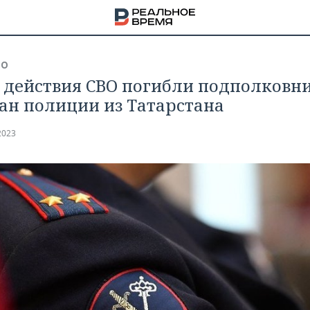
ВО
е действия СВО погибли подполковн
ан полиции из Татарстана
2023
НА