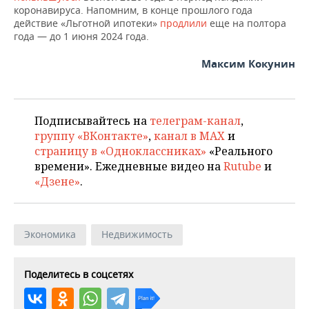
коронавируса. Напомним, в конце прошлого года
действие «Льготной ипотеки»
продлили
еще на полтора
года — до 1 июня 2024 года.
Максим Кокунин
Подписывайтесь на
телеграм-канал
,
группу «ВКонтакте»
,
канал в MAX
и
страницу в «Одноклассниках»
«Реального
времени». Ежедневные видео на
Rutube
и
«Дзене»
.
Экономика
Недвижимость
Поделитесь в соцсетях