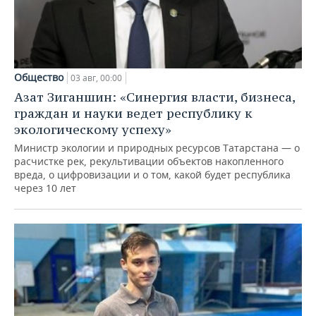
Общество
03 авг, 00:00
Азат Зиганшин: «Синергия власти, бизнеса,
граждан и науки ведет республику к
экологическому успеху»
Министр экологии и природных ресурсов Татарстана — о
расчистке рек, рекультивации объектов накопленного
вреда, о цифровизации и о том, какой будет республика
через 10 лет