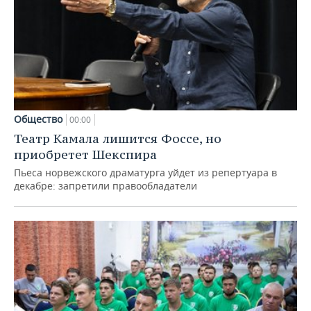
Общество
00:00
Театр Камала лишится Фоссе, но
приобретет Шекспира
Пьеса норвежского драматурга уйдет из репертуара в
декабре: запретили правообладатели