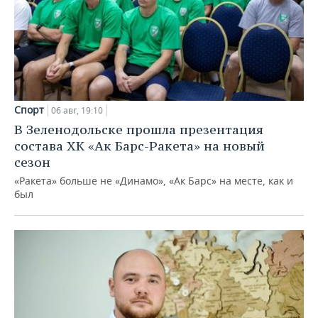
Спорт
06 авг, 19:10
В Зеленодольске прошла презентация
состава ХК «Ак Барс-Ракета» на новый
сезон
«Ракета» больше не «Динамо», «Ак Барс» на месте, как и
был