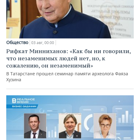
Общество
03 авг, 00:00
Рифкат Минниханов: «Как бы ни говорили,
что незаменимых людей нет, но, к
сожалению, он незаменимый»
В Татарстане прошел семинар памяти археолога Фаяза
Хузина