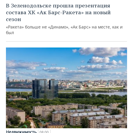
В Зеленодольске прошла презентация
состава ХК «Ак Барс-Ракета» на новый
сезон
«Ракета» больше не «Динамо», «Ак Барс» на месте, как и
был
Недвижимость
08:00