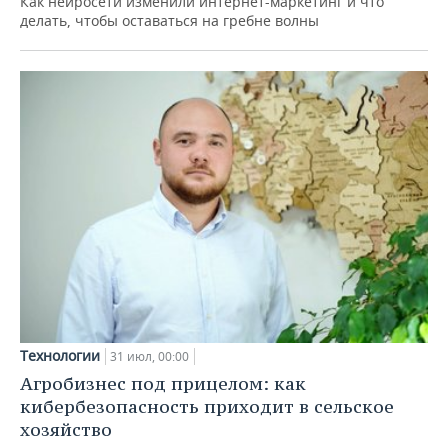
Как нейросети изменили интернет-маркетинг и что
делать, чтобы оставаться на гребне волны
Технологии
31 июл, 00:00
Агробизнес под прицелом: как
кибербезопасность приходит в сельское
хозяйство