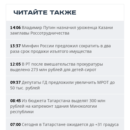
ЧИТАЙТЕ ТАКЖЕ
Владимир Путин назначил уроженца Казани
14:06
замглавы Россотрудничества
Минфин России предложил сократить в два
13:37
раза срок продажи изъятого имущества
В РТ после вмешательства прокуратуры
12:05
выделено 273 млн рублей для детей-сирот
Депутаты ГД предложили увеличить МРОТ до
09:37
50 тыс. рублей
Из бюджета Татарстана выделят 300 млн
08:45
рублей на капремонт здания Минэкологии
республики
Сегодня в Татарстане ожидается до +31 градуса
07:00