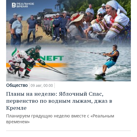
Общество
09 авг, 00:00
Планы на неделю: Яблочный Спас,
первенство по водным лыжам, джаз в
Кремле
Планируем грядущую неделю вместе с «Реальным
временем»