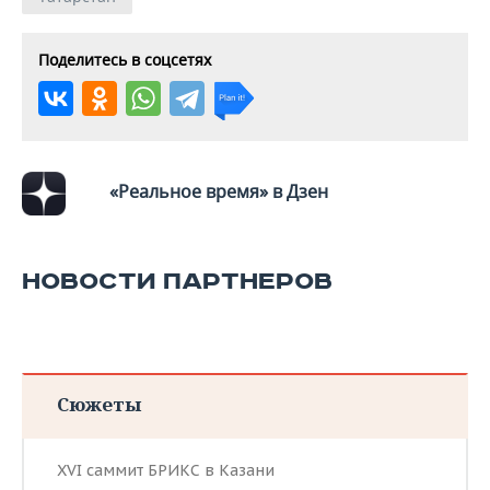
Поделитесь в соцсетях
«Реальное время» в Дзен
НОВОСТИ ПАРТНЕРОВ
Сюжеты
XVI саммит БРИКС в Казани