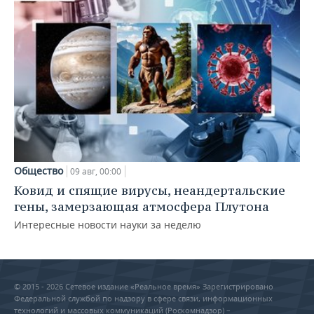
Общество
09 авг, 00:00
Ковид и спящие вирусы, неандертальские
гены, замерзающая атмосфера Плутона
Интересные новости науки за неделю
© 2015 - 2026 Сетевое издание «Реальное время» Зарегистрировано
Федеральной службой по надзору в сфере связи, информационных
технологий и массовых коммуникаций (Роскомнадзор) –