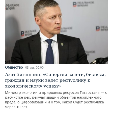
Общество
03 авг, 00:00
Азат Зиганшин: «Синергия власти, бизнеса,
граждан и науки ведет республику к
экологическому успеху»
Министр экологии и природных ресурсов Татарстана — о
расчистке рек, рекультивации объектов накопленного
вреда, о цифровизации и о том, какой будет республика
через 10 лет