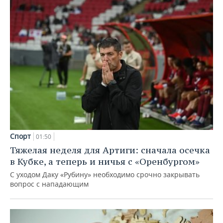
Спорт
01:50
Тяжелая неделя для Артиги: сначала осечка
в Кубке, а теперь и ничья с «Оренбургом»
С уходом Даку «Рубину» необходимо срочно закрывать
вопрос с нападающим