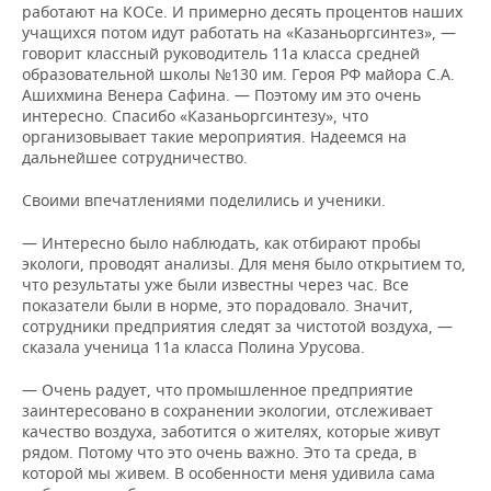
работают на КОСе. И примерно десять процентов наших
учащихся потом идут работать на «Казаньоргсинтез», —
говорит классный руководитель 11а класса средней
образовательной школы №130 им. Героя РФ майора С.А.
Ашихмина Венера Сафина. — Поэтому им это очень
интересно. Спасибо «Казаньоргсинтезу», что
организовывает такие мероприятия. Надеемся на
дальнейшее сотрудничество.
Своими впечатлениями поделились и ученики.
— Интересно было наблюдать, как отбирают пробы
экологи, проводят анализы. Для меня было открытием то,
что результаты уже были известны через час. Все
показатели были в норме, это порадовало. Значит,
сотрудники предприятия следят за чистотой воздуха, —
сказала ученица 11а класса Полина Урусова.
— Очень радует, что промышленное предприятие
заинтересовано в сохранении экологии, отслеживает
качество воздуха, заботится о жителях, которые живут
рядом. Потому что это очень важно. Это та среда, в
которой мы живем. В особенности меня удивила сама