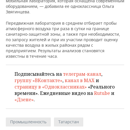
мобильная лаборатория, которая оснащена современным
оборудованием, — добавила ее одноклассница Ольга
Звягинцева.
Передвижная лаборатория в среднем отбирает пробы
атмосферного воздуха три раза в сутки на границе
санитарно-защитной зоны, а также при необходимости,
по запросу жителей и при их участии проводит оценку
качества воздуха в жилых районах рядом с
предприятием. Результаты анализов становятся
известны в течение часа.
Подписывайтесь на
телеграм-канал
,
группу «ВКонтакте»
,
канал в MAX
и
страницу в «Одноклассниках»
«Реального
времени». Ежедневные видео на
Rutube
и
«Дзене»
.
Промышленность
Татарстан