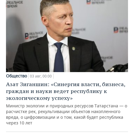
Общество
03 авг, 00:00
Азат Зиганшин: «Синергия власти, бизнеса,
граждан и науки ведет республику к
экологическому успеху»
Министр экологии и природных ресурсов Татарстана — о
расчистке рек, рекультивации объектов накопленного
вреда, о цифровизации и о том, какой будет республика
через 10 лет