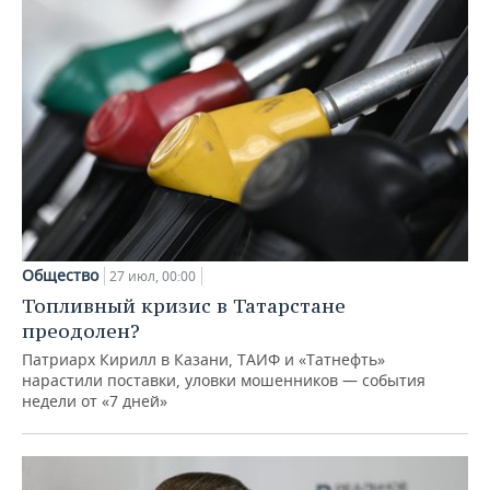
Общество
27 июл, 00:00
Топливный кризис в Татарстане
преодолен?
Патриарх Кирилл в Казани, ТАИФ и «Татнефть»
нарастили поставки, уловки мошенников — события
недели от «7 дней»