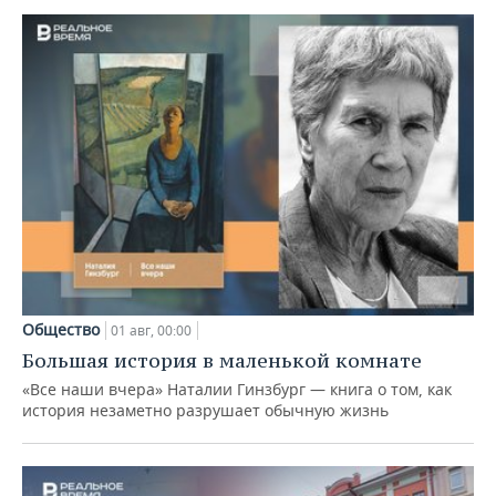
Общество
01 авг, 00:00
Большая история в маленькой комнате
«Все наши вчера» Наталии Гинзбург — книга о том, как
история незаметно разрушает обычную жизнь