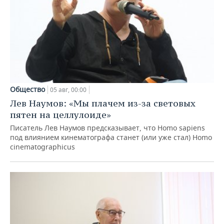
Общество
05 авг, 00:00
Лев Наумов: «Мы плачем из-за световых
пятен на целлулоиде»
Писатель Лев Наумов предсказывает, что Homo sapiens
под влиянием кинематографа станет (или уже стал) Homo
cinematographicus