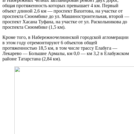
В Набережных Челнах запланирован ремонт двух дорог,
общая протяженность которых превышает 4 км. Первый
объект длиной 2,6 км — проспект Вахитова, на участке от
проспекта Сююмбике до ул. Машиностроительная, второй —
проспект Хасана Туфана, на участке от ул. Раскольникова до
проспекта Сююмбике (1,5 км).
Кроме того, в Набережночелнинской городской агломерации
в этом году отремонтируют 6 объектов общей
протяженностью 18,5 км, в том числе трассу Елабуга —
Лекарево — Большие Армалы, км 0,0 — км 3,2 в Елабужском
районе Татарстана (2,84 км).