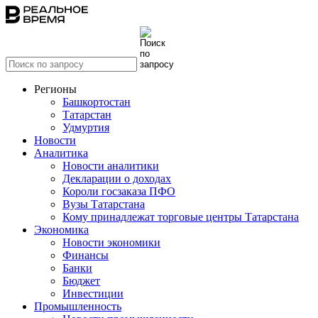
Регионы
Башкортостан
Татарстан
Удмуртия
Новости
Аналитика
Новости аналитики
Декларации о доходах
Короли госзаказа ПФО
Вузы Татарстана
Кому принадлежат торговые центры Татарстана
Экономика
Новости экономики
Финансы
Банки
Бюджет
Инвестиции
Промышленность