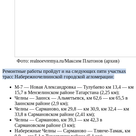
Фото: realnoevremya.ru/Максим Платонов (архив)
Ремонтные работы пройдут и на следующих пяти участках
трасс Набережночелнинской городской агломерации:
М-7 — Новая Александровка — Тулубаево км 13,4 — км
15,7 в Мензелинском районе Татарстана (2,25 км);
Челны — Заинск — Альметьевск, км 62,6 — км 65,5 в
Заинском районе (2,9 км);
Челны — Сарманово, км 29,8 — км 30,9, км 32,4 — км
33,8 в Сармановском районе (2,41 км);
Челны — Сарманово, км 39,3 — км 42,3 в
Сармановском районе (3 км);
Набережные Челны — Сарманово — Тлянче-Тамак, км