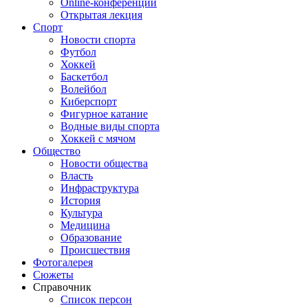
Online-конференции
Открытая лекция
Спорт
Новости спорта
Футбол
Хоккей
Баскетбол
Волейбол
Киберспорт
Фигурное катание
Водные виды спорта
Хоккей с мячом
Общество
Новости общества
Власть
Инфраструктура
История
Культура
Медицина
Образование
Происшествия
Фотогалерея
Сюжеты
Справочник
Список персон