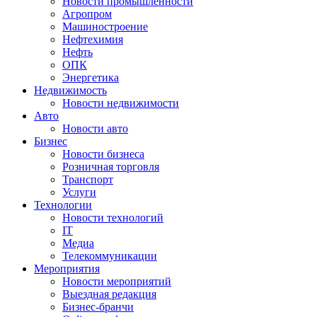
Новости промышленности
Агропром
Машиностроение
Нефтехимия
Нефть
ОПК
Энергетика
Недвижимость
Новости недвижимости
Авто
Новости авто
Бизнес
Новости бизнеса
Розничная торговля
Транспорт
Услуги
Технологии
Новости технологий
IT
Медиа
Телекоммуникации
Мероприятия
Новости мероприятий
Выездная редакция
Бизнес-бранчи