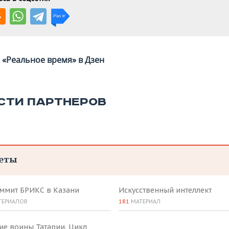
«Реальное время» в Дзен
СТИ ПАРТНЕРОВ
еты
аммит БРИКС в Казани
Искусственный интеллект
ТЕРИАЛОВ
181
МАТЕРИАЛ
ие воины Татарии. Цикл