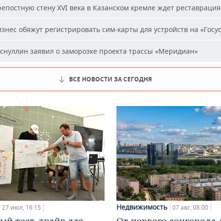
епостную стену XVI века в Казанском кремле ждет реставрация
знес обяжут регистрировать сим-карты для устройств на «Госус
снуллин заявил о заморозке проекта трассы «Меридиан»
ВСЕ НОВОСТИ ЗА СЕГОДНЯ
Недвижимость
27 июл, 16:15
07 авг, 08:00
ый тест-драйв для
От первого соцгорода 