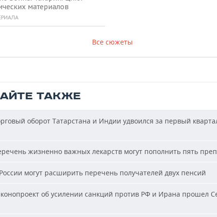
ических материалов
ЕРИАЛА
Все сюжеты
ТАЙТЕ ТАКЖЕ
рговый оборот Татарстана и Индии удвоился за первый кварта
речень жизненно важных лекарств могут пополнить пять пре
России могут расширить перечень получателей двух пенсий
конопроект об усилении санкций против РФ и Ирана прошел С