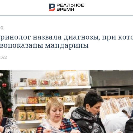
ВО
ринолог назвала диагнозы, при кот
вопоказаны мандарины
2022
НА