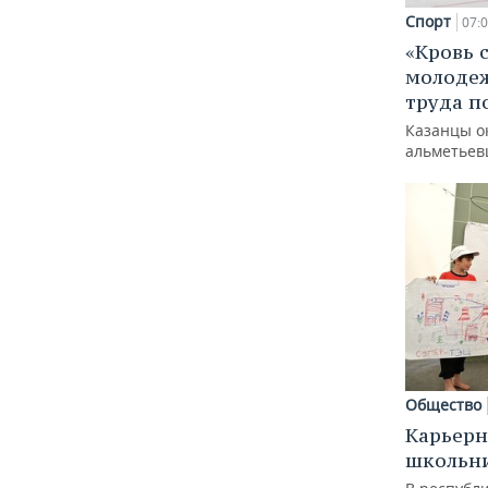
Спорт
07:
«Кровь 
молодеж
труда п
Казанцы о
альметьев
Общество
Карьерн
школьн