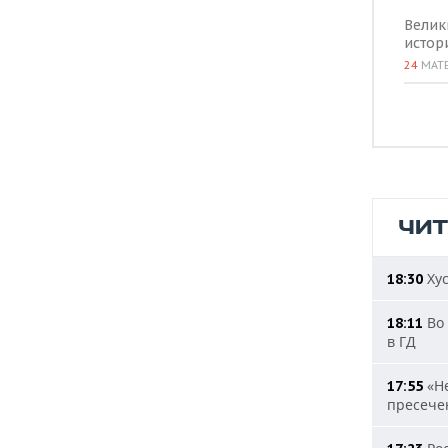
Велик
истор
24
МАТ
ЧИ
Хус
18:30
Во 
18:11
в ГД
«Не
17:55
пресечен