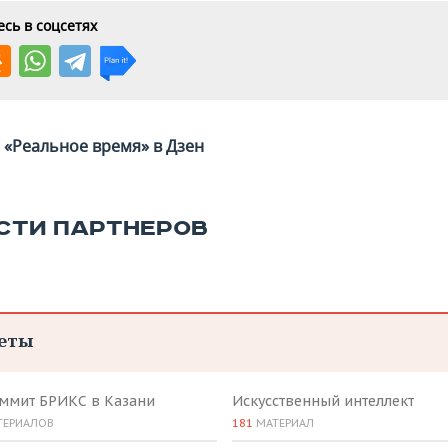
сь в соцсетях
«Реальное время» в Дзен
СТИ ПАРТНЕРОВ
еты
аммит БРИКС в Казани
Искусственный интеллект
ТЕРИАЛОВ
181
МАТЕРИАЛ