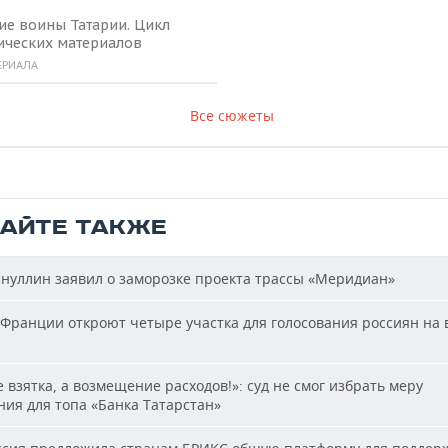
ие воины Татарии. Цикл
ических материалов
ЕРИАЛА
Все сюжеты
ТАЙТЕ ТАКЖЕ
нуллин заявил о заморозке проекта трассы «Меридиан»
Франции откроют четыре участка для голосования россиян на
 взятка, а возмещение расходов!»: суд не смог избрать меру
ия для топа «Банка Татарстан»