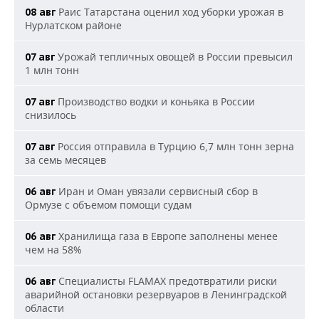
Раис Татарстана оценил ход уборки урожая в
08 авг
Нурлатском районе
Урожай тепличных овощей в России превысил
07 авг
1 млн тонн
Производство водки и коньяка в России
07 авг
снизилось
Россия отправила в Турцию 6,7 млн тонн зерна
07 авг
за семь месяцев
Иран и Оман увязали сервисный сбор в
06 авг
Ормузе с объемом помощи судам
Хранилища газа в Европе заполнены менее
06 авг
чем на 58%
Специалисты FLAMAX предотвратили риски
06 авг
аварийной остановки резервуаров в Ленинградской
области