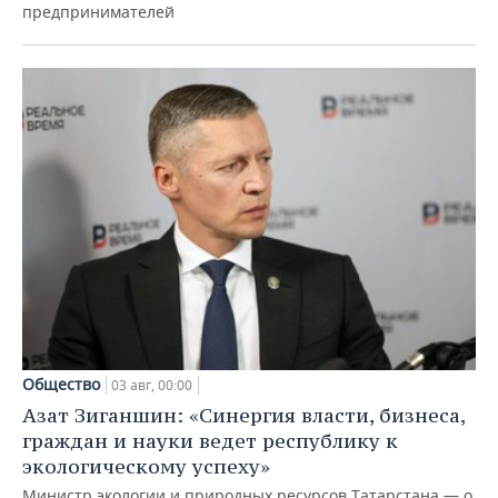
предпринимателей
Общество
03 авг, 00:00
Азат Зиганшин: «Синергия власти, бизнеса,
граждан и науки ведет республику к
экологическому успеху»
Министр экологии и природных ресурсов Татарстана — о