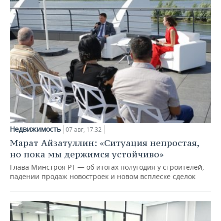
Недвижимость
07 авг, 17:32
Марат Айзатуллин: «Ситуация непростая,
но пока мы держимся устойчиво»
Глава Минстроя РТ — об итогах полугодия у строителей,
падении продаж новостроек и новом всплеске сделок