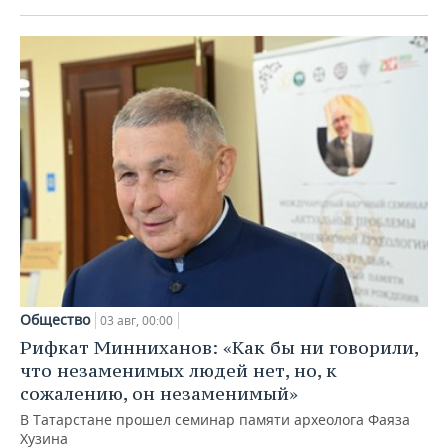
Общество
03 авг, 00:00
Рифкат Минниханов: «Как бы ни говорили,
что незаменимых людей нет, но, к
сожалению, он незаменимый»
В Татарстане прошел семинар памяти археолога Фаяза
Хузина