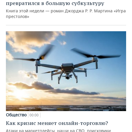
превратился в большую субкультуру
Книга этой недели — роман Джорджа Р. Р. Мартина «Игра
престолов»
Общество
00:00
Как кризис меняет онлайн-торговлю?
Атаки на маркетплейсы, наши на СВО, поисковики