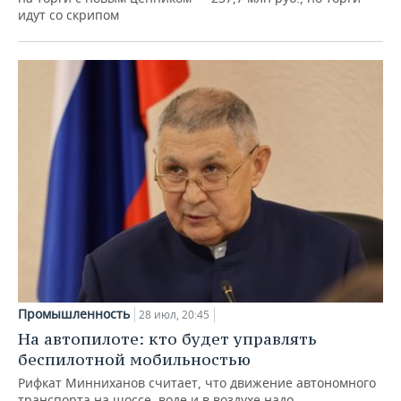
идут со скрипом
Промышленность
28 июл, 20:45
На автопилоте: кто будет управлять
беспилотной мобильностью
Рифкат Минниханов считает, что движение автономного
транспорта на шоссе, воде и в воздухе надо