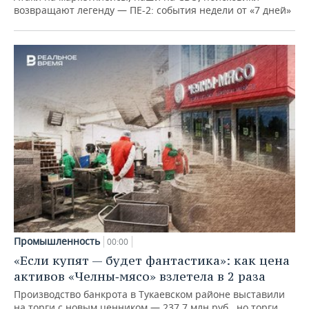
возвращают легенду — ПЕ-2: события недели от «7 дней»
Промышленность
00:00
«Если купят — будет фантастика»: как цена
активов «Челны‑мясо» взлетела в 2 раза
Производство банкрота в Тукаевском районе выставили
на торги с новым ценником — 237,7 млн руб., но торги