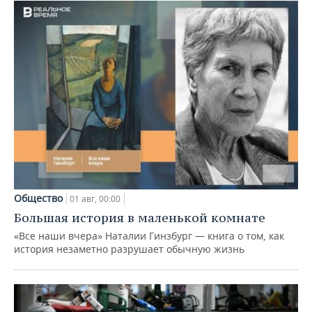
Общество
01 авг, 00:00
Большая история в маленькой комнате
«Все наши вчера» Наталии Гинзбург — книга о том, как
история незаметно разрушает обычную жизнь