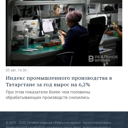
05 авг, 14:30
Индекс промышленного производства в
Татарстане за год вырос на 6,2%
При этом показатели более чем половины
обрабатывающих производств снизились
© 2015 - 2026 Сетевое издание «Реальное время» Зарегистрировано
Федеральной службой по надзору в сфере связи, информационных