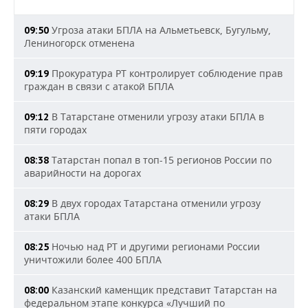
Угроза атаки БПЛА на Альметьевск, Бугульму,
09:50
Лениногорск отменена
Прокуратура РТ контролирует соблюдение прав
09:19
граждан в связи с атакой БПЛА
В Татарстане отменили угрозу атаки БПЛА в
09:12
пяти городах
Татарстан попал в топ-15 регионов России по
08:38
аварийности на дорогах
В двух городах Татарстана отменили угрозу
08:29
атаки БПЛА
Ночью над РТ и другими регионами России
08:25
уничтожили более 400 БПЛА
Казанский каменщик представит Татарстан на
08:00
федеральном этапе конкурса «Лучший по