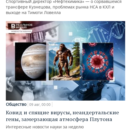
Спортивный директор «Нефтехимика» — о сорвавшемся
трансфере Кузнецова, проблемах рынка НСА в КХЛ и
выходе на Тимоти Ловелла
Общество
09 авг, 00:00
Ковид и спящие вирусы, неандертальские
гены, замерзающая атмосфера Плутона
Интересные новости науки за неделю