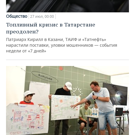
Общество
27 июл, 00:00
Топливный кризис в Татарстане
преодолен?
Патриарх Кирилл в Казани, ТАИФ и «Татнефть»
нарастили поставки, уловки мошенников — события
недели от «7 дней»