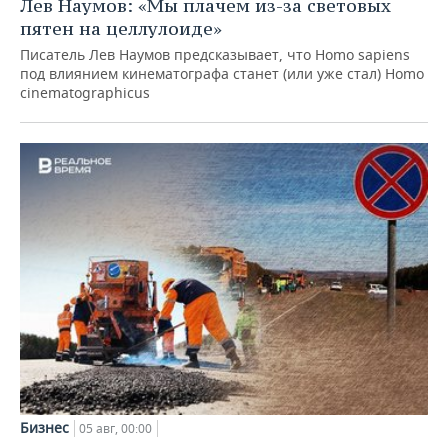
Лев Наумов: «Мы плачем из-за световых
пятен на целлулоиде»
Писатель Лев Наумов предсказывает, что Homo sapiens
под влиянием кинематографа станет (или уже стал) Homo
cinematographicus
Бизнес
05 авг, 00:00