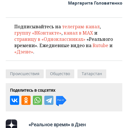
Маргарита Головатенко
Подписывайтесь на
телеграм-канал
,
группу «ВКонтакте»
,
канал в MAX
и
страницу в «Одноклассниках»
«Реального
времени». Ежедневные видео на
Rutube
и
«Дзене»
.
Происшествия
Общество
Татарстан
Поделитесь в соцсетях
«Реальное время» в Дзен