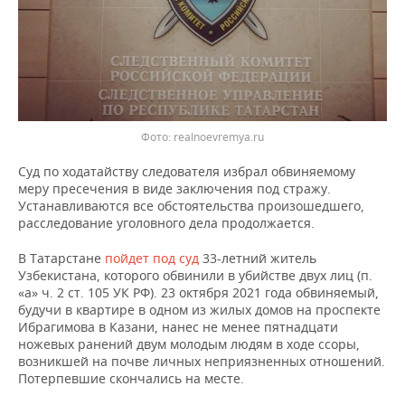
Фото: realnoevremya.ru
Суд по ходатайству следователя избрал обвиняемому
меру пресечения в виде заключения под стражу.
Устанавливаются все обстоятельства произошедшего,
расследование уголовного дела продолжается.
В Татарстане
пойдет под суд
33-летний житель
Узбекистана, которого обвинили в убийстве двух лиц (п.
«а» ч. 2 ст. 105 УК РФ). 23 октября 2021 года обвиняемый,
будучи в квартире в одном из жилых домов на проспекте
Ибрагимова в Казани, нанес не менее пятнадцати
ножевых ранений двум молодым людям в ходе ссоры,
возникшей на почве личных неприязненных отношений.
Потерпевшие скончались на месте.