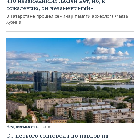
что незаменимых людей нет, но, к
сожалению, он незаменимый»
В Татарстане прошел семинар памяти археолога Фаяза
Хузина
Недвижимость
08:00
От первого соцгорода до парков на