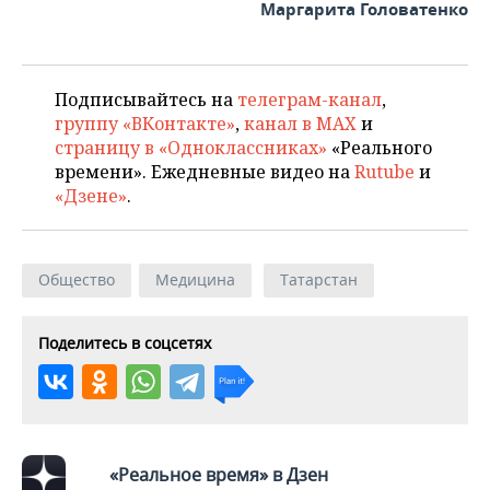
Маргарита Головатенко
Подписывайтесь на
телеграм-канал
,
группу «ВКонтакте»
,
канал в MAX
и
страницу в «Одноклассниках»
«Реального
времени». Ежедневные видео на
Rutube
и
«Дзене»
.
Общество
Медицина
Татарстан
Поделитесь в соцсетях
«Реальное время» в Дзен