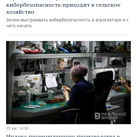
кибербезопасность приходит в сельское
хозяйство
Зачем выстраивать кибербезопасность в агросекторе и с
чего начать
05 авг, 14:30
Индекс промышленного производства в