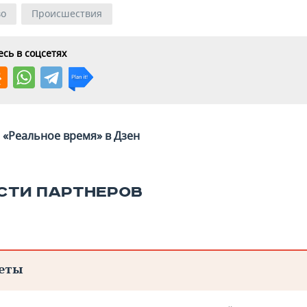
во
Происшествия
сь в соцсетях
«Реальное время» в Дзен
СТИ ПАРТНЕРОВ
еты