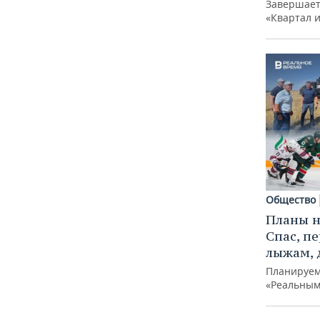
Завершает
«Квартал 
Общество
Планы н
Спас, п
лыжам, 
Планируем
«Реальным