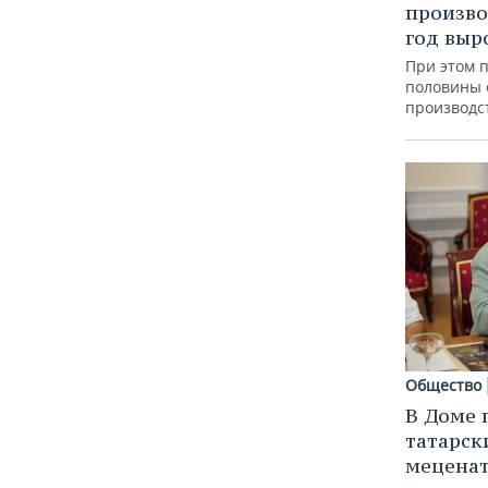
произво
год выр
При этом 
половины
производс
Общество
В Доме 
татарск
меценат