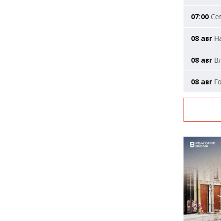
Сег
07:00
На
08 авг
Вл
08 авг
Го
08 авг