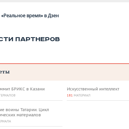
«Реальное время» в Дзен
СТИ ПАРТНЕРОВ
еты
аммит БРИКС в Казани
Искусственный интеллект
ТЕРИАЛОВ
181
МАТЕРИАЛ
ие воины Татарии. Цикл
ических материалов
ЕРИАЛА