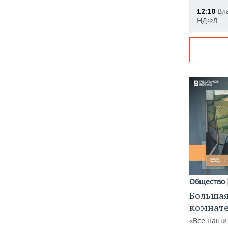
Вла
12:10
НДФЛ
Общество
Большая
комнат
«Все наши