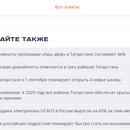
Все сюжеты
ТАЙТЕ ТАКЖЕ
овность программы «Наш двор» в Татарстане составляет 86%
окая урожайность отмечается в трех районах Татарстана
атарстане к 1 сентября планируют открыть 4 новые школы
ниханов: К 2029 году все районы Татарстана обеспечат крыт
и аренами
дажи электронных ОСАГО в России выросли на 65% за семь ме
 российских подростков планируют быстро стать начальника