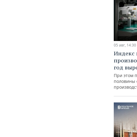
05 авг, 14:30
Индекс
произво
год выр
При этом 
половины
производс