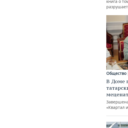
книга о то
разрушает
Общество
В Доме 
татарск
меценат
Завершена
«Квартал 