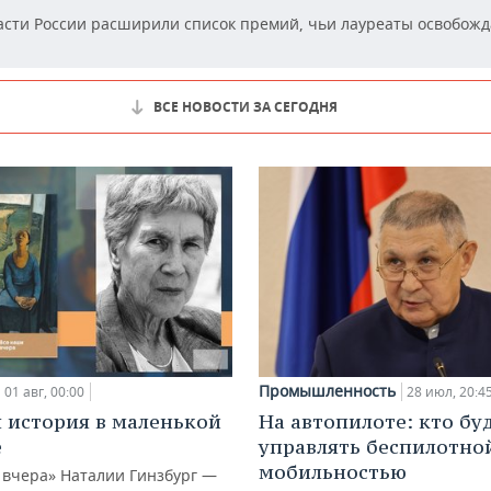
сти России расширили список премий, чьи лауреаты освобожд
ВСЕ НОВОСТИ ЗА СЕГОДНЯ
Промышленность
01 авг, 00:00
28 июл, 20:4
 история в маленькой
На автопилоте: кто бу
е
управлять беспилотно
мобильностью
 вчера» Наталии Гинзбург —