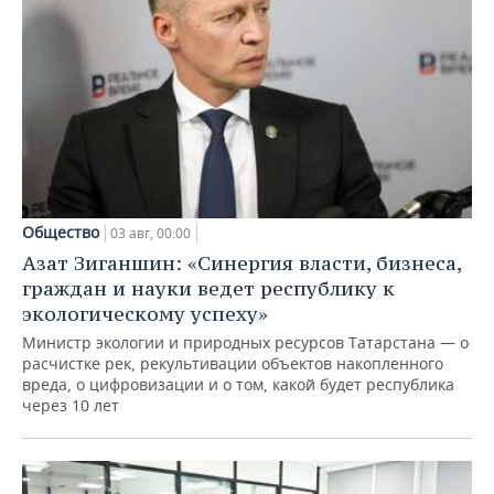
Общество
03 авг, 00:00
Азат Зиганшин: «Синергия власти, бизнеса,
граждан и науки ведет республику к
экологическому успеху»
Министр экологии и природных ресурсов Татарстана — о
расчистке рек, рекультивации объектов накопленного
вреда, о цифровизации и о том, какой будет республика
через 10 лет