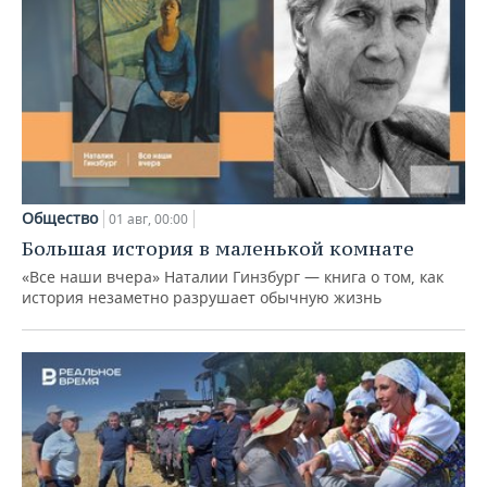
Общество
01 авг, 00:00
Большая история в маленькой комнате
«Все наши вчера» Наталии Гинзбург — книга о том, как
история незаметно разрушает обычную жизнь