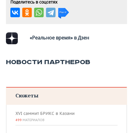
ВОДНЫЕ ВИДЫ СПОРТА
ОБРАЗОВАНИЕ
Поделитесь в соцсетях
ХОККЕЙ С МЯЧОМ
ПРОИСШЕСТВИЯ
«Реальное время» в Дзен
НОВОСТИ ПАРТНЕРОВ
Сюжеты
XVI саммит БРИКС в Казани
499
МАТЕРИАЛОВ