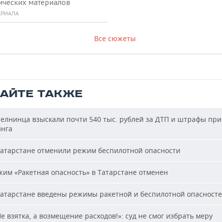
ических материалов
ЕРИАЛА
Все сюжеты
ТАЙТЕ ТАКЖЕ
елнинца взыскали почти 540 тыс. рублей за ДТП и штрафы при
нга
атарстане отменили режим беспилотной опасности
им «Ракетная опасность» в Татарстане отменен
атарстане введены режимы ракетной и беспилотной опасност
е взятка, а возмещение расходов!»: суд не смог избрать меру