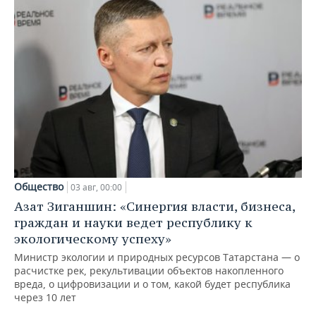
Общество
03 авг, 00:00
Азат Зиганшин: «Синергия власти, бизнеса,
граждан и науки ведет республику к
экологическому успеху»
Министр экологии и природных ресурсов Татарстана — о
расчистке рек, рекультивации объектов накопленного
вреда, о цифровизации и о том, какой будет республика
через 10 лет