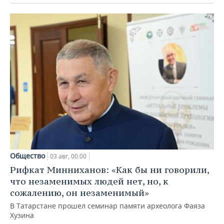
Общество
03 авг, 00:00
Рифкат Минниханов: «Как бы ни говорили,
что незаменимых людей нет, но, к
сожалению, он незаменимый»
В Татарстане прошел семинар памяти археолога Фаяза
Хузина