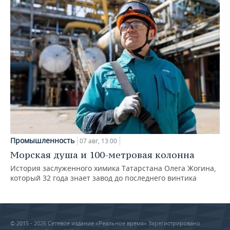
Промышленность
07 авг, 13:00
Морская душа и 100-метровая колонна
История заслуженного химика Татарстана Олега Жогина,
который 32 года знает завод до последнего винтика
© 2015 - 2026 Сетевое издание «Реальное время» Зарегистрировано