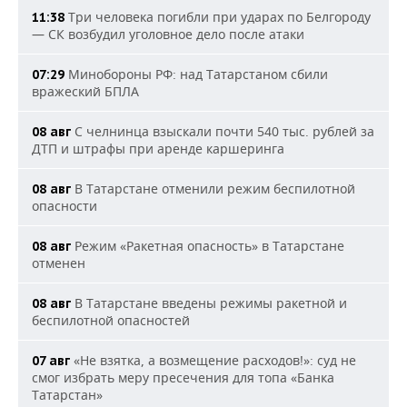
Три человека погибли при ударах по Белгороду
11:38
— СК возбудил уголовное дело после атаки
Минобороны РФ: над Татарстаном сбили
07:29
вражеский БПЛА
С челнинца взыскали почти 540 тыс. рублей за
08 авг
ДТП и штрафы при аренде каршеринга
В Татарстане отменили режим беспилотной
08 авг
опасности
Режим «Ракетная опасность» в Татарстане
08 авг
отменен
В Татарстане введены режимы ракетной и
08 авг
беспилотной опасностей
«Не взятка, а возмещение расходов!»: суд не
07 авг
смог избрать меру пресечения для топа «Банка
Татарстан»