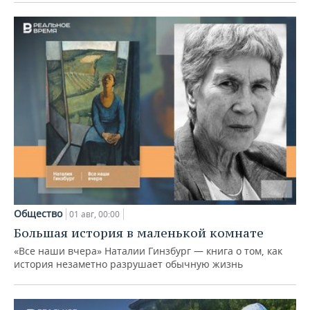
Общество
01 авг, 00:00
Большая история в маленькой комнате
«Все наши вчера» Наталии Гинзбург — книга о том, как
история незаметно разрушает обычную жизнь