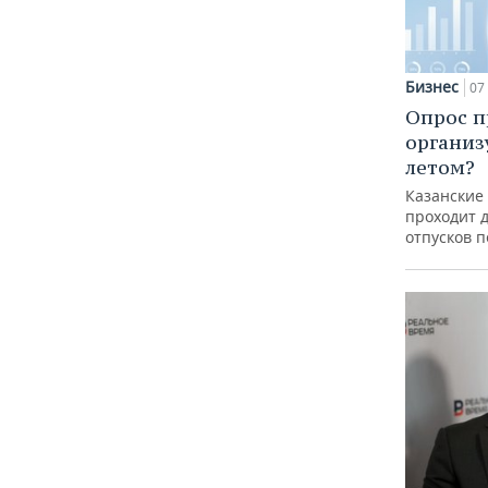
Бизнес
07 
Опрос п
организ
летом?
Казанские
проходит 
отпусков 