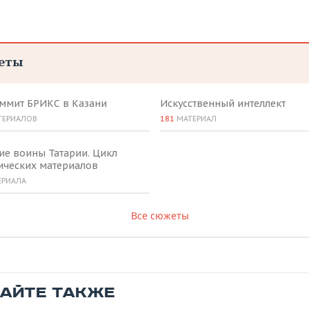
еты
аммит БРИКС в Казани
Искусственный интеллект
ТЕРИАЛОВ
181
МАТЕРИАЛ
ие воины Татарии. Цикл
ических материалов
ЕРИАЛА
Все сюжеты
ТАЙТЕ ТАКЖЕ