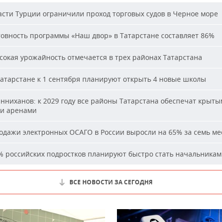
сти Турции ограничили проход торговых судов в Черное море
овность программы «Наш двор» в Татарстане составляет 86%
окая урожайность отмечается в трех районах Татарстана
атарстане к 1 сентября планируют открыть 4 новые школы
ниханов: к 2029 году все районы Татарстана обеспечат крыт
и аренами
дажи электронных ОСАГО в России выросли на 65% за семь ме
 российских подростков планируют быстро стать начальника
ВСЕ НОВОСТИ ЗА СЕГОДНЯ