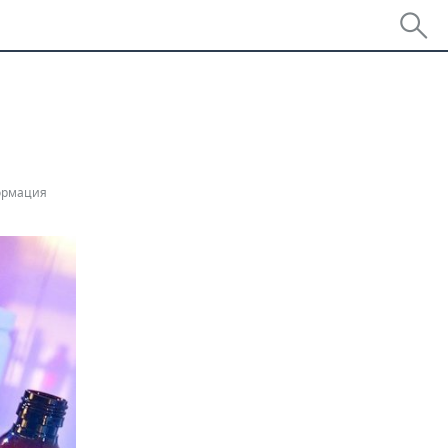
ормация