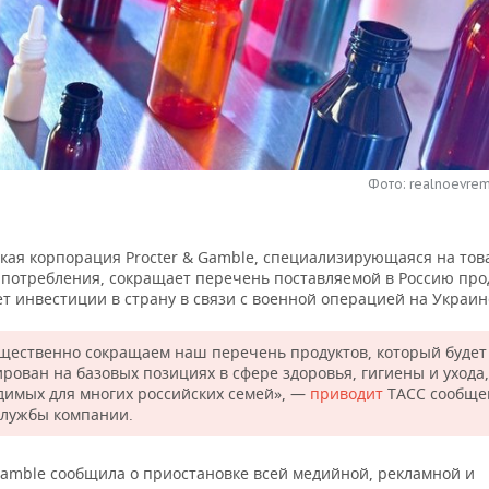
Фото: realnoevrem
кая корпорация Procter & Gamble, специализирующаяся на тов
 потребления, сокращает перечень поставляемой в Россию про
т инвестиции в страну в связи с военной операцией на Украин
щественно сокращаем наш перечень продуктов, который будет
ирован на базовых позициях в сфере здоровья, гигиены и ухода,
димых для многих российских семей», —
приводит
ТАСС сообще
службы компании.
 Gamble сообщила о приостановке всей медийной, рекламной и