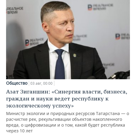
Общество
03 авг, 00:00
Азат Зиганшин: «Синергия власти, бизнеса,
граждан и науки ведет республику к
экологическому успеху»
Министр экологии и природных ресурсов Татарстана — о
расчистке рек, рекультивации объектов накопленного
вреда, о цифровизации и о том, какой будет республика
через 10 лет