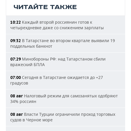
ЧИТАЙТЕ ТАКЖЕ
Каждый второй россиянин готов к
10:22
четырехдневке даже со снижением зарплаты
В Татарстане во втором квартале выявили 19
09:32
поддельных банкнот
Минобороны РФ: над Татарстаном сбили
07:29
вражеский БПЛА
Сегодня в Татарстане ожидается до +27
07:00
градусов
Налоговый режим для самозанятых одобряют
08 авг
34% россиян
Власти Турции ограничили проход торговых
08 авг
судов в Черное море