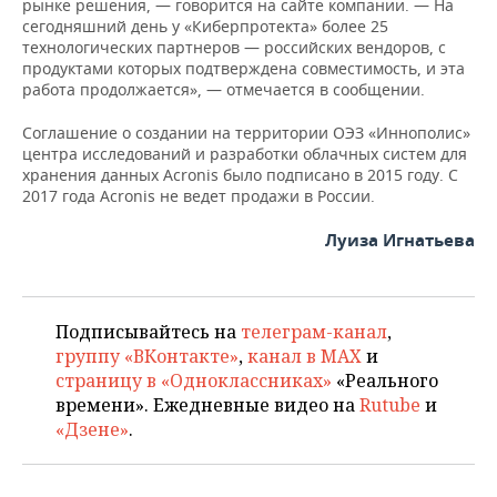
рынке решения, — говорится на сайте компании. — На
сегодняшний день у «Киберпротекта» более 25
технологических партнеров — российских вендоров, с
продуктами которых подтверждена совместимость, и эта
работа продолжается», — отмечается в сообщении.
Соглашение о создании на территории ОЭЗ «Иннополис»
центра исследований и разработки облачных систем для
хранения данных Acronis было подписано в 2015 году. C
2017 года Acronis не ведет продажи в России.
Луиза Игнатьева
Подписывайтесь на
телеграм-канал
,
группу «ВКонтакте»
,
канал в MAX
и
страницу в «Одноклассниках»
«Реального
времени». Ежедневные видео на
Rutube
и
«Дзене»
.