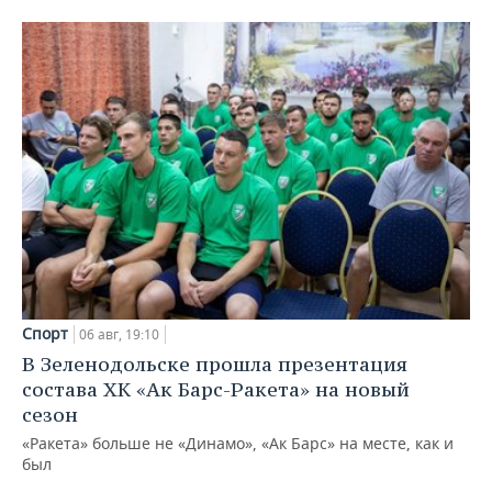
Спорт
06 авг, 19:10
В Зеленодольске прошла презентация
состава ХК «Ак Барс-Ракета» на новый
сезон
«Ракета» больше не «Динамо», «Ак Барс» на месте, как и
был