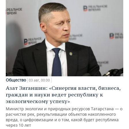
Общество
03 авг, 00:00
Азат Зиганшин: «Синергия власти, бизнеса,
граждан и науки ведет республику к
экологическому успеху»
Министр экологии и природных ресурсов Татарстана — о
расчистке рек, рекультивации объектов накопленного
вреда, о цифровизации и о том, какой будет республика
через 10 лет