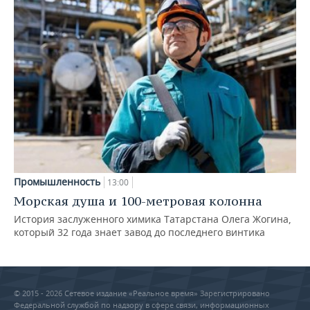
Промышленность
13:00
Морская душа и 100-метровая колонна
История заслуженного химика Татарстана Олега Жогина,
который 32 года знает завод до последнего винтика
© 2015 - 2026 Сетевое издание «Реальное время» Зарегистрировано
Федеральной службой по надзору в сфере связи, информационных