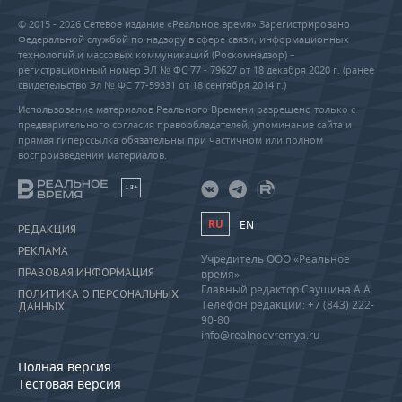
© 2015 - 2026 Сетевое издание «Реальное время» Зарегистрировано
Федеральной службой по надзору в сфере связи, информационных
технологий и массовых коммуникаций (Роскомнадзор) –
регистрационный номер ЭЛ № ФС 77 - 79627 от 18 декабря 2020 г. (ранее
свидетельство Эл № ФС 77-59331 от 18 сентября 2014 г.)
Использование материалов Реального Времени разрешено только с
предварительного согласия правообладателей, упоминание сайта и
прямая гиперссылка обязательны при частичном или полном
воспроизведении материалов.
18+
RU
EN
РЕДАКЦИЯ
РЕКЛАМА
Учредитель ООО «Реальное
ПРАВОВАЯ ИНФОРМАЦИЯ
время»
Главный редактор Саушина А.А.
ПОЛИТИКА О ПЕРСОНАЛЬНЫХ
Телефон редакции: +7 (843) 222-
ДАННЫХ
90-80
info@realnoevremya.ru
Полная версия
Тестовая версия