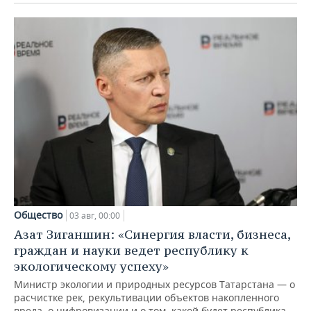
Общество
03 авг, 00:00
Азат Зиганшин: «Синергия власти, бизнеса,
граждан и науки ведет республику к
экологическому успеху»
Министр экологии и природных ресурсов Татарстана — о
расчистке рек, рекультивации объектов накопленного
вреда, о цифровизации и о том, какой будет республика