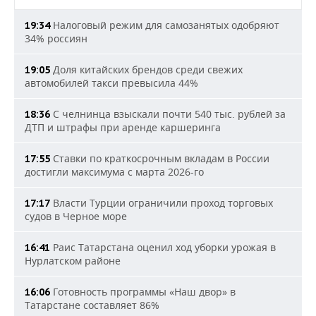
Налоговый режим для самозанятых одобряют
19:34
34% россиян
Доля китайских брендов среди свежих
19:05
автомобилей такси превысила 44%
С челнинца взыскали почти 540 тыс. рублей за
18:36
ДТП и штрафы при аренде каршеринга
Ставки по краткосрочным вкладам в России
17:55
достигли максимума с марта 2026-го
Власти Турции ограничили проход торговых
17:17
судов в Черное море
Раис Татарстана оценил ход уборки урожая в
16:41
Нурлатском районе
Готовность программы «Наш двор» в
16:06
Татарстане составляет 86%