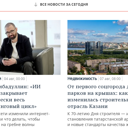
ВСЕ НОВОСТИ ЗА СЕГОДНЯ
и
Недвижимость
04 авг, 00:00
07 авг, 08:00
ибадуллин: «ИИ
От первого соцгорода 
 закрывает
парков на крышах: как
ески весь
изменилась строитель
нговый цикл»
отрасль Казани
сети изменили интернет-
К 70-летию Дня строителя — 
и что делать, чтобы
становления татарстанской а
 на гребне волны
и новые стандарты качества 