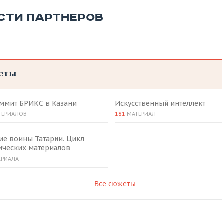
СТИ ПАРТНЕРОВ
еты
аммит БРИКС в Казани
Искусственный интеллект
ТЕРИАЛОВ
181
МАТЕРИАЛ
ие воины Татарии. Цикл
ических материалов
ЕРИАЛА
Все сюжеты