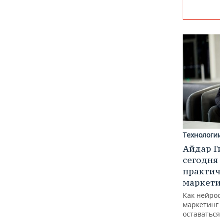
Технологи
Айдар Г
сегодня
практич
маркети
Как нейро
маркетинг 
оставаться