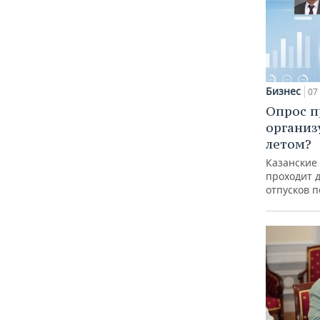
Бизнес
07 
Опрос п
организ
летом?
Казанские
проходит 
отпусков 