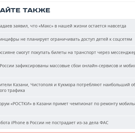
ТАЙТЕ ТАКЖЕ
даев заявил, что «Макс» в нашей жизни остается навсегда
нцифры не планирует ограничивать доступ детей к соцсетям
ссияне смогут покупать билеты на транспорт через мессендже
России зафиксированы массовые сбои онлайн-сервисов и моби
тели Казани, Чистополя и Кукмора потребляют наибольший о
ого трафика
рум «РОСТКИ» в Казани примет чемпионат по ремонту мобиль
бота iPhone в России не пострадает из-за дела ФАС