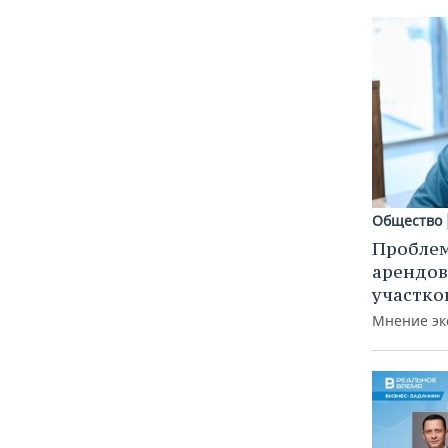
Общество
Пробле
арендов
участко
Мнение эк