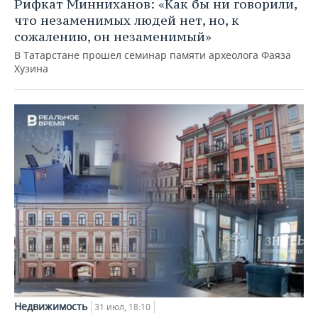
Рифкат Минниханов: «Как бы ни говорили,
что незаменимых людей нет, но, к
сожалению, он незаменимый»
В Татарстане прошел семинар памяти археолога Фаяза
Хузина
Недвижимость
31 июл, 18:10