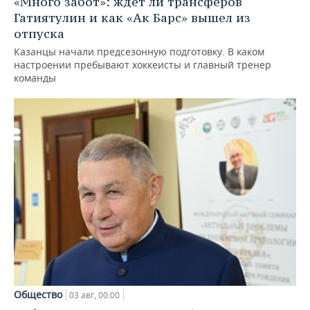
«Много забот»: ждет ли трансферов
Гатиятулин и как «Ак Барс» вышел из
отпуска
Казанцы начали предсезонную подготовку. В каком
настроении пребывают хоккеисты и главный тренер
команды
Общество
03 авг, 00:00