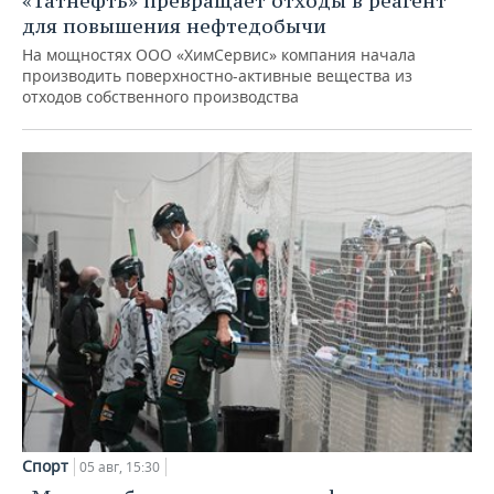
«Татнефть» превращает отходы в реагент
для повышения нефтедобычи
На мощностях ООО «ХимСервис» компания начала
производить поверхностно-активные вещества из
отходов собственного производства
Спорт
05 авг, 15:30