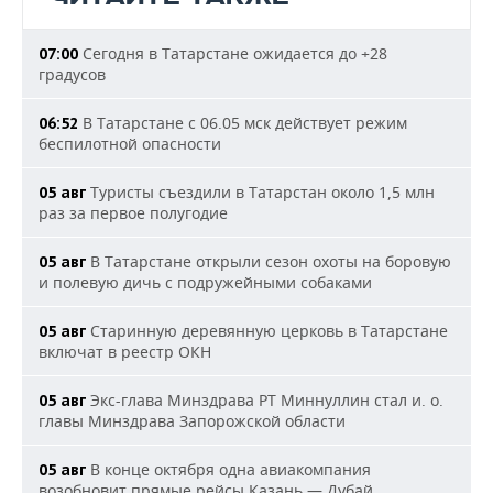
Сегодня в Татарстане ожидается до +28
07:00
градусов
В Татарстане с 06.05 мск действует режим
06:52
беспилотной опасности
Туристы съездили в Татарстан около 1,5 млн
05 авг
раз за первое полугодие
В Татарстане открыли сезон охоты на боровую
05 авг
и полевую дичь с подружейными собаками
Старинную деревянную церковь в Татарстане
05 авг
включат в реестр ОКН
Экс-глава Минздрава РТ Миннуллин стал и. о.
05 авг
главы Минздрава Запорожской области
В конце октября одна авиакомпания
05 авг
возобновит прямые рейсы Казань — Дубай