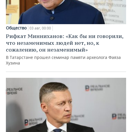
Общество
03 авг, 00:00
Рифкат Минниханов: «Как бы ни говорили,
что незаменимых людей нет, но, к
сожалению, он незаменимый»
В Татарстане прошел семинар памяти археолога Фаяза
Хузина