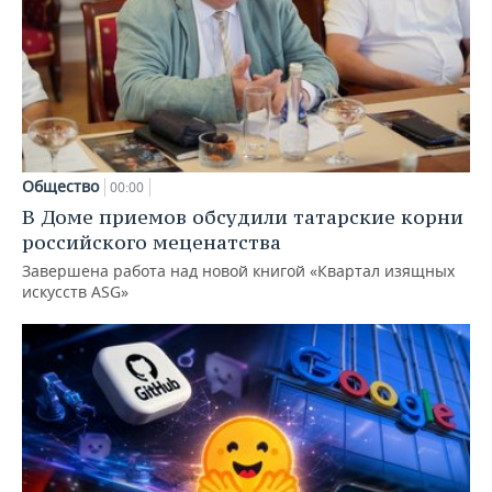
Общество
00:00
В Доме приемов обсудили татарские корни
российского меценатства
Завершена работа над новой книгой «Квартал изящных
искусств ASG»