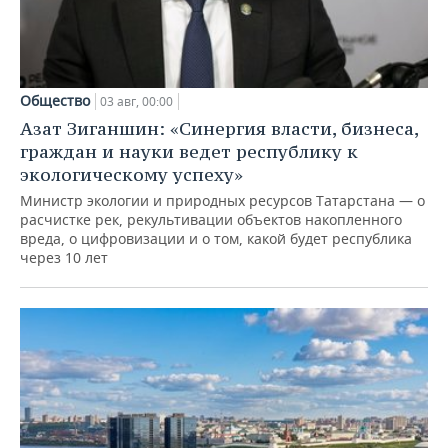
Общество
03 авг, 00:00
Азат Зиганшин: «Синергия власти, бизнеса,
граждан и науки ведет республику к
экологическому успеху»
Министр экологии и природных ресурсов Татарстана — о
расчистке рек, рекультивации объектов накопленного
вреда, о цифровизации и о том, какой будет республика
через 10 лет