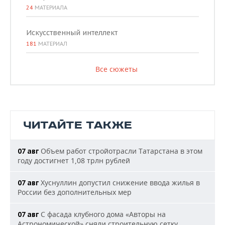
24
МАТЕРИАЛА
Искусственный интеллект
181
МАТЕРИАЛ
Все сюжеты
ЧИТАЙТЕ ТАКЖЕ
Объем работ стройотрасли Татарстана в этом
07 авг
году достигнет 1,08 трлн рублей
Хуснуллин допустил снижение ввода жилья в
07 авг
России без дополнительных мер
С фасада клубного дома «Авторы на
07 авг
Астрономической» сняли строительную сетку