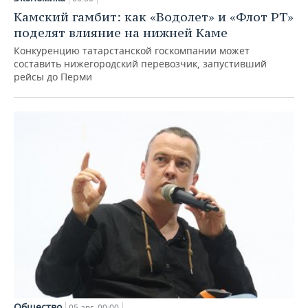
Камский гамбит: как «Водолет» и «Флот РТ»
поделят влияние на нижней Каме
Конкуренцию татарстанской госкомпании может
составить нижегородский перевозчик, запустивший
рейсы до Перми
Общество
05 авг, 00:00