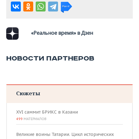
ВОДНЫЕ ВИДЫ СПОРТА
ОБРАЗОВАНИЕ
ХОККЕЙ С МЯЧОМ
ПРОИСШЕСТВИЯ
«Реальное время» в Дзен
НОВОСТИ ПАРТНЕРОВ
Сюжеты
XVI саммит БРИКС в Казани
499
МАТЕРИАЛОВ
Великие воины Татарии. Цикл исторических