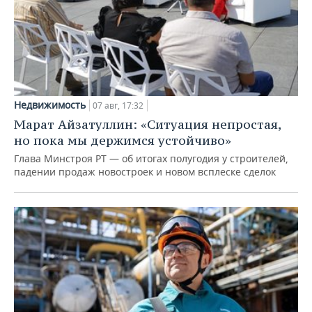
Недвижимость
07 авг, 17:32
Марат Айзатуллин: «Ситуация непростая,
но пока мы держимся устойчиво»
Глава Минстроя РТ — об итогах полугодия у строителей,
падении продаж новостроек и новом всплеске сделок