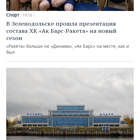
Спорт
19:10
В Зеленодольске прошла презентация
состава ХК «Ак Барс-Ракета» на новый
сезон
«Ракета» больше не «Динамо», «Ак Барс» на месте, как и
был