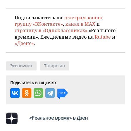
Подписывайтесь на
телеграм-канал
,
группу «ВКонтакте»
,
канал в MAX
и
страницу в «Одноклассниках»
«Реального
времени». Ежедневные видео на
Rutube
и
«Дзене»
.
Экономика
Татарстан
Поделитесь в соцсетях
«Реальное время» в Дзен