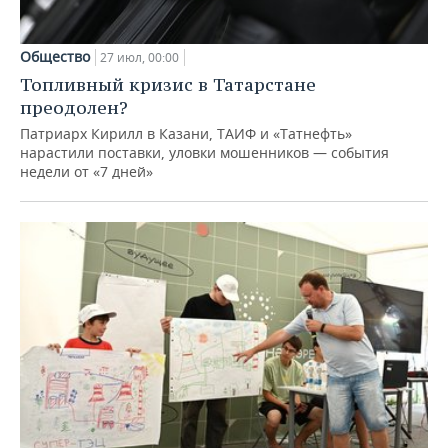
Общество
27 июл, 00:00
Топливный кризис в Татарстане
преодолен?
Патриарх Кирилл в Казани, ТАИФ и «Татнефть»
нарастили поставки, уловки мошенников — события
недели от «7 дней»