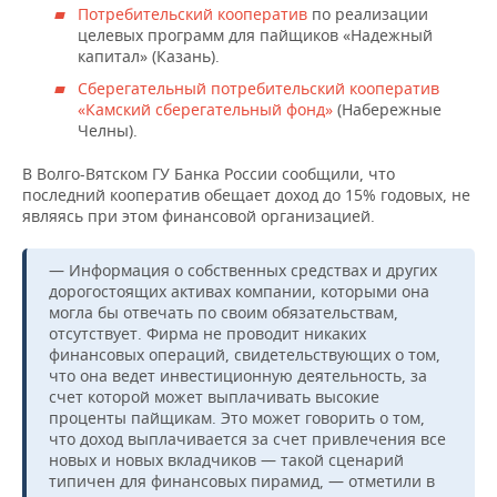
Потребительский кооператив
по реализации
целевых программ для пайщиков «Надежный
капитал» (Казань).
Сберегательный потребительский кооператив
«Камский сберегательный фонд»
(Набережные
Челны).
В Волго-Вятском ГУ Банка России сообщили, что
последний кооператив обещает доход до 15% годовых, не
являясь при этом финансовой организацией.
— Информация о собственных средствах и других
дорогостоящих активах компании, которыми она
могла бы отвечать по своим обязательствам,
отсутствует. Фирма не проводит никаких
финансовых операций, свидетельствующих о том,
что она ведет инвестиционную деятельность, за
счет которой может выплачивать высокие
проценты пайщикам. Это может говорить о том,
что доход выплачивается за счет привлечения все
новых и новых вкладчиков — такой сценарий
типичен для финансовых пирамид, — отметили в