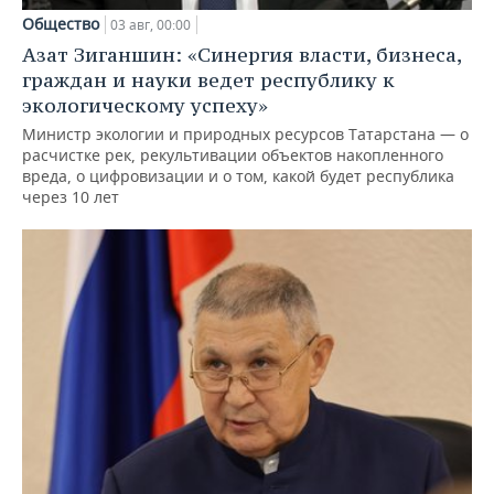
Общество
03 авг, 00:00
Азат Зиганшин: «Синергия власти, бизнеса,
граждан и науки ведет республику к
экологическому успеху»
Министр экологии и природных ресурсов Татарстана — о
расчистке рек, рекультивации объектов накопленного
вреда, о цифровизации и о том, какой будет республика
через 10 лет