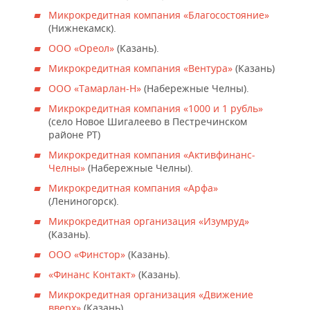
Микрокредитная компания «Благосостояние»
(Нижнекамск).
ООО «Ореол»
(Казань).
Микрокредитная компания «Вентура»
(Казань)
ООО «Тамарлан-Н»
(Набережные Челны).
Микрокредитная компания «1000 и 1 рубль»
(село Новое Шигалеево в Пестречинском
районе РТ)
Микрокредитная компания «Активфинанс-
Челны»
(Набережные Челны).
Микрокредитная компания «Арфа»
(Лениногорск).
Микрокредитная организация «Изумруд»
(Казань).
ООО «Финстор»
(Казань).
«Финанс Контакт»
(Казань).
Микрокредитная организация «Движение
вверх»
(Казань).