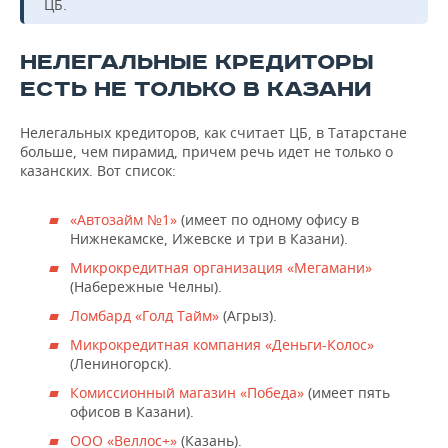
ЦБ.
НЕЛЕГАЛЬНЫЕ КРЕДИТОРЫ
ЕСТЬ НЕ ТОЛЬКО В КАЗАНИ
Нелегальных кредиторов, как считает ЦБ, в Татарстане
больше, чем пирамид, причем речь идет не только о
казанских. Вот список:
«Автозайм №1»
(имеет по одному офису в
Нижнекамске, Ижевске и три в Казани).
Микрокредитная организация «Мегамани»
(Набережные Челны).
Ломбард «Голд Тайм»
(Агрыз).
Микрокредитная компания «Деньги-Колос»
(Лениногорск).
Комиссионный магазин «Победа»
(имеет пять
офисов в Казани).
ООО «Веллос+»
(Казань).