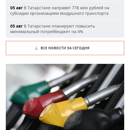
В Татарстане направят 778 млн рублей на
05 авг
субсидии организациям воздушного транспорта
В Татарстане планируют повысить
05 авг
минимальный потреббюджет на 4%
ВСЕ НОВОСТИ ЗА СЕГОДНЯ