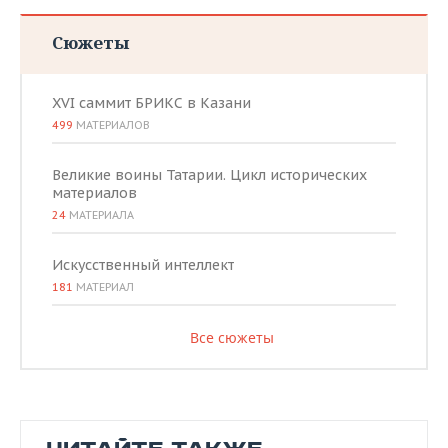
Сюжеты
XVI саммит БРИКС в Казани
499
МАТЕРИАЛОВ
Великие воины Татарии. Цикл исторических
материалов
24
МАТЕРИАЛА
Искусственный интеллект
181
МАТЕРИАЛ
Все сюжеты