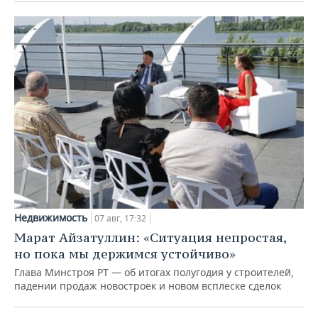
Недвижимость
07 авг, 17:32
Марат Айзатуллин: «Ситуация непростая,
но пока мы держимся устойчиво»
Глава Минстроя РТ — об итогах полугодия у строителей,
падении продаж новостроек и новом всплеске сделок