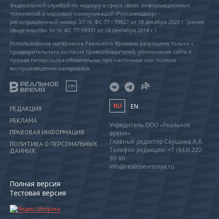
Федеральной службой по надзору в сфере связи, информационных
технологий и массовых коммуникаций (Роскомнадзор) –
регистрационный номер ЭЛ № ФС 77 - 79627 от 18 декабря 2020 г. (ранее
свидетельство Эл № ФС 77-59331 от 18 сентября 2014 г.)
Использование материалов Реального Времени разрешено только с
предварительного согласия правообладателей, упоминание сайта и
прямая гиперссылка обязательны при частичном или полном
воспроизведении материалов.
18+
RU
EN
РЕДАКЦИЯ
РЕКЛАМА
Учредитель ООО «Реальное
ПРАВОВАЯ ИНФОРМАЦИЯ
время»
Главный редактор Саушина А.А.
ПОЛИТИКА О ПЕРСОНАЛЬНЫХ
Телефон редакции: +7 (843) 222-
ДАННЫХ
90-80
info@realnoevremya.ru
Полная версия
Тестовая версия