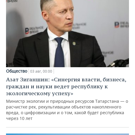
Общество
03 авг, 00:00
Азат Зиганшин: «Синергия власти, бизнеса,
граждан и науки ведет республику к
экологическому успеху»
Министр экологии и природных ресурсов Татарстана — о
расчистке рек, рекультивации объектов накопленного
вреда, о цифровизации и о том, какой будет республика
через 10 лет