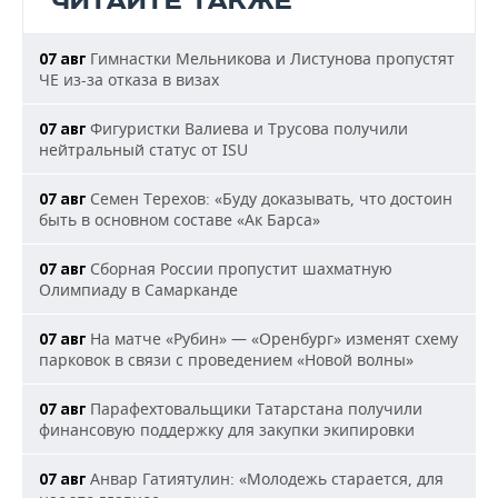
ЧИТАЙТЕ ТАКЖЕ
Гимнастки Мельникова и Листунова пропустят
07 авг
ЧЕ из-за отказа в визах
Фигуристки Валиева и Трусова получили
07 авг
нейтральный статус от ISU
Семен Терехов: «Буду доказывать, что достоин
07 авг
быть в основном составе «Ак Барса»
Сборная России пропустит шахматную
07 авг
Олимпиаду в Самарканде
На матче «Рубин» — «Оренбург» изменят схему
07 авг
парковок в связи с проведением «Новой волны»
Парафехтовальщики Татарстана получили
07 авг
финансовую поддержку для закупки экипировки
Анвар Гатиятулин: «Молодежь старается, для
07 авг