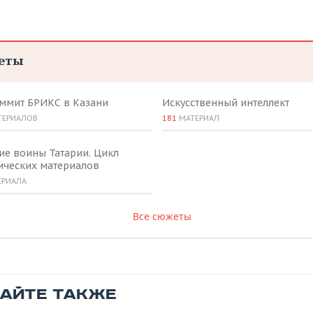
еты
аммит БРИКС в Казани
Искусственный интеллект
ТЕРИАЛОВ
181
МАТЕРИАЛ
ие воины Татарии. Цикл
ических материалов
ЕРИАЛА
Все сюжеты
ТАЙТЕ ТАКЖЕ