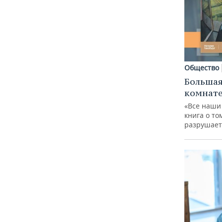
Общество
Большая
комнат
«Все наши
книга о то
разрушает