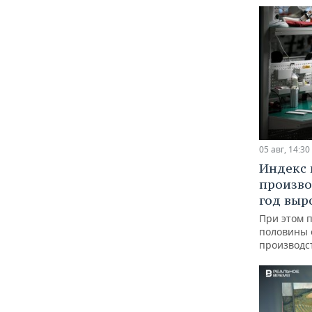
05 авг, 14:30
Индекс
произво
год выр
При этом 
половины
производс