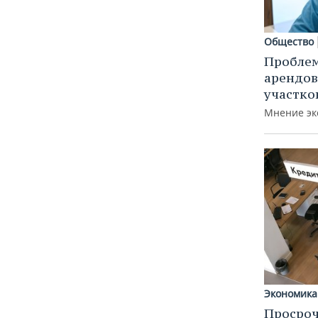
Общество
Пробле
арендов
участко
Мнение эк
Экономика
Просроч