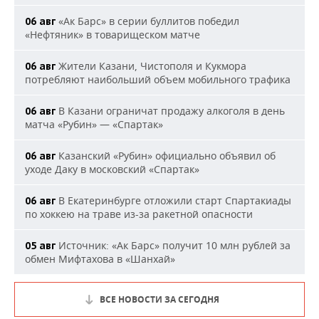
«Ак Барс» в серии буллитов победил
06 авг
«Нефтяник» в товарищеском матче
Жители Казани, Чистополя и Кукмора
06 авг
потребляют наибольший объем мобильного трафика
В Казани ограничат продажу алкоголя в день
06 авг
матча «Рубин» — «Спартак»
Казанский «Рубин» официально объявил об
06 авг
уходе Даку в московский «Спартак»
В Екатеринбурге отложили старт Спартакиады
06 авг
по хоккею на траве из-за ракетной опасности
Источник: «Ак Барс» получит 10 млн рублей за
05 авг
обмен Мифтахова в «Шанхай»
ВСЕ НОВОСТИ ЗА СЕГОДНЯ