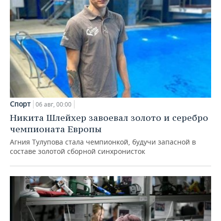
Спорт
06 авг, 00:00
Никита Шлейхер завоевал золото и серебро
чемпионата Европы
Агния Тулупова стала чемпионкой, будучи запасной в
составе золотой сборной синхронисток