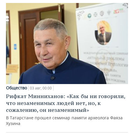
Общество
03 авг, 00:00
Рифкат Минниханов: «Как бы ни говорили,
что незаменимых людей нет, но, к
сожалению, он незаменимый»
В Татарстане прошел семинар памяти археолога Фаяза
Хузина