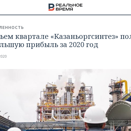
ЛЕННОСТЬ
тьем квартале «Казаньоргсинтез» п
льшую прибыль за 2020 год
2020
НА