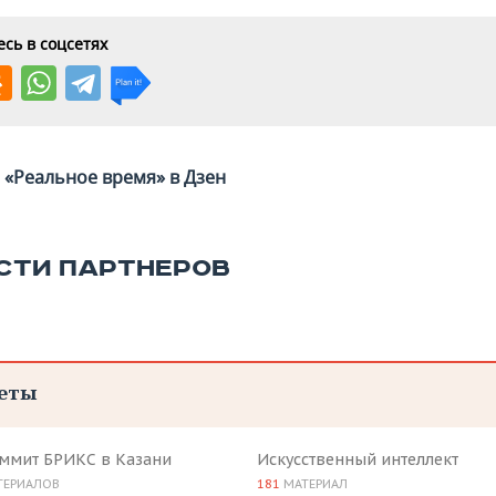
сь в соцсетях
«Реальное время» в Дзен
СТИ ПАРТНЕРОВ
еты
аммит БРИКС в Казани
Искусственный интеллект
ТЕРИАЛОВ
181
МАТЕРИАЛ