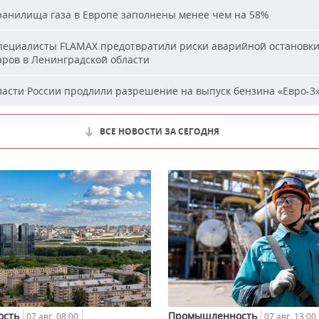
анилища газа в Европе заполнены менее чем на 58%
ециалисты FLAMAX предотвратили риски аварийной остановк
аров в Ленинградской области
асти России продлили разрешение на выпуск бензина «Евро-3
ВСЕ НОВОСТИ ЗА СЕГОДНЯ
ость
Промышленность
07 авг, 08:00
07 авг, 13:00