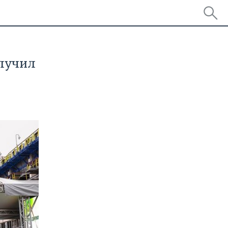
олучил