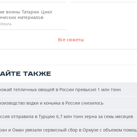
ие воины Татарии. Цикл
ических материалов
ЕРИАЛА
Все сюжеты
ТАЙТЕ ТАКЖЕ
ожай тепличных овощей в России превысил 1 млн тонн
оизводство водки и коньяка в России снизилось
ссия отправила в Турцию 6,7 млн тонн зерна за семь месяцев
ан и Оман увязали сервисный сбор в Ормузе с объемом помо