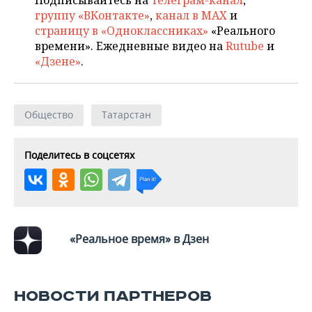
Подписывайтесь на
телеграм-канал
,
группу «ВКонтакте»
,
канал в MAX
и
страницу в «Одноклассниках»
«Реального
времени». Ежедневные видео на
Rutube
и
«Дзене»
.
Общество
Татарстан
Поделитесь в соцсетях
«Реальное время» в Дзен
НОВОСТИ ПАРТНЕРОВ