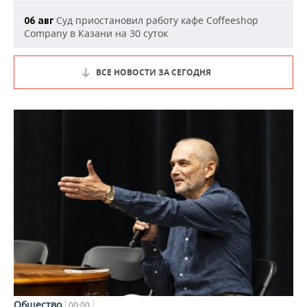
Суд приостановил работу кафе Coffeeshop
06 авг
Company в Казани на 30 суток
ВСЕ НОВОСТИ ЗА СЕГОДНЯ
Общество
00:00