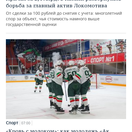
борьба за главный актив Локомотива
От сделки за 100 рублей до снятия с учета: многолетний
спор за объект, чья стоимость намного выше
государственной оценки
Спорт
07:00
«Кровь с молоком»: как молодежь «Ак