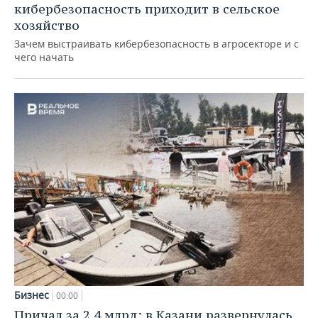
кибербезопасность приходит в сельское
хозяйство
Зачем выстраивать кибербезопасность в агросекторе и с
чего начать
Бизнес
00:00
Причал за 2,4 млрд: в Казани развернулась