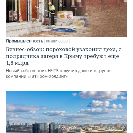
Промышленность
08 авг, 00:00
Бизнес-обзор: пороховой узаконил цеха, с
подрядчика лагеря в Крыму требуют еще
1,8 млрд
Новый собственник НЧТЗ получил долю и в группе
компаний «ТатПром-Холдинг»