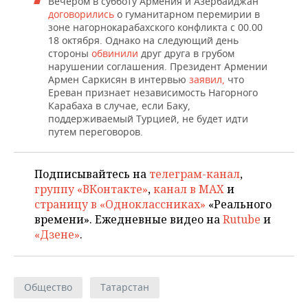
Вечером в субботу Армения и Азербайджан
договорились
о гуманитарном перемирии в
зоне нагорнокарабахского конфликта с 00.00
18 октября. Однако на следующий день
стороны
обвинили
друг друга в грубом
нарушении соглашения. Президент Армении
Армен Саркисян в интервью
заявил,
что
Ереван признает независимость Нагорного
Карабаха в случае, если Баку,
поддерживаемый Турцией, не будет идти
путем переговоров.
Подписывайтесь на
телеграм-канал
,
группу «ВКонтакте»
,
канал в MAX
и
страницу в «Одноклассниках»
«Реального
времени». Ежедневные видео на
Rutube
и
«Дзене»
.
Общество
Татарстан