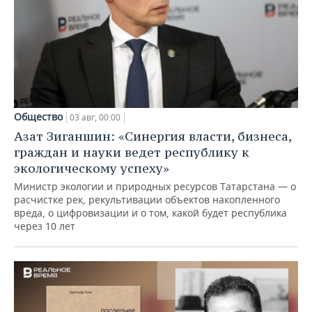
Общество
03 авг, 00:00
Азат Зиганшин: «Синергия власти, бизнеса,
граждан и науки ведет республику к
экологическому успеху»
Министр экологии и природных ресурсов Татарстана — о
расчистке рек, рекультивации объектов накопленного
вреда, о цифровизации и о том, какой будет республика
через 10 лет