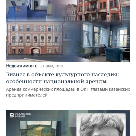
Недвижимость
31 июл, 18:10
Бизнес в объекте культурного наследия:
особенности национальной аренды
Аренда коммерческих площадей в ОКН глазами казанских
предпринимателей