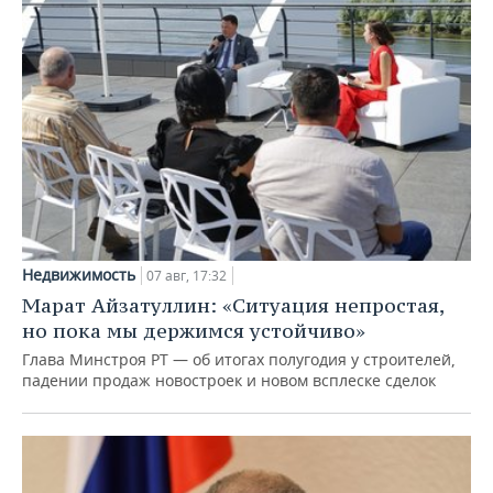
Недвижимость
07 авг, 17:32
Марат Айзатуллин: «Ситуация непростая,
но пока мы держимся устойчиво»
Глава Минстроя РТ — об итогах полугодия у строителей,
падении продаж новостроек и новом всплеске сделок