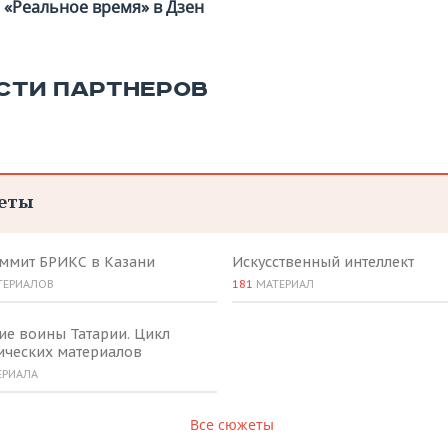
«Реальное время» в Дзен
СТИ ПАРТНЕРОВ
еты
аммит БРИКС в Казани
Искусственный интеллект
ТЕРИАЛОВ
181
МАТЕРИАЛ
ие воины Татарии. Цикл
ических материалов
ЕРИАЛА
Все сюжеты