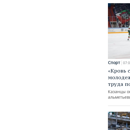
Спорт
07:
«Кровь 
молодеж
труда п
Казанцы о
альметьев