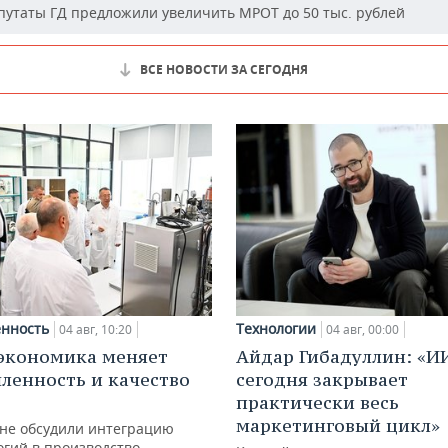
утаты ГД предложили увеличить МРОТ до 50 тыс. рублей
ВСЕ НОВОСТИ ЗА СЕГОДНЯ
нность
Технологии
04 авг, 10:20
04 авг, 00:00
экономика меняет
Айдар Гибадуллин: «И
енность и качество
сегодня закрывает
практически весь
маркетинговый цикл»
ане обсудили интеграцию
гий в производство,