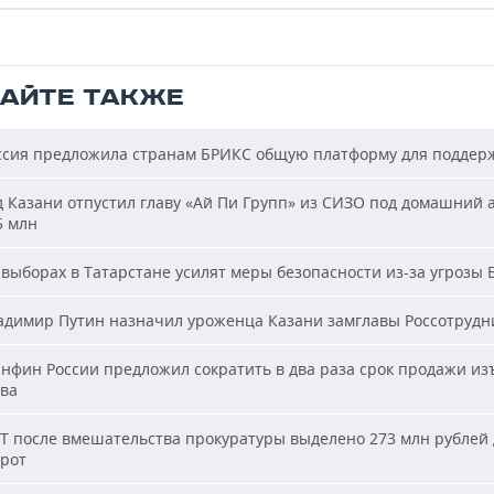
ТАЙТЕ ТАКЖЕ
сия предложила странам БРИКС общую платформу для поддер
 Казани отпустил главу «Ай Пи Групп» из СИЗО под домашний 
5 млн
выборах в Татарстане усилят меры безопасности из-за угрозы
димир Путин назначил уроженца Казани замглавы Россотрудн
фин России предложил сократить в два раза срок продажи из
ва
Т после вмешательства прокуратуры выделено 273 млн рублей 
ирот