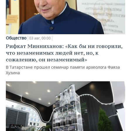
Общество
03 авг, 00:00
Рифкат Минниханов: «Как бы ни говорили,
что незаменимых людей нет, но, к
сожалению, он незаменимый»
В Татарстане прошел семинар памяти археолога Фаяза
Хузина