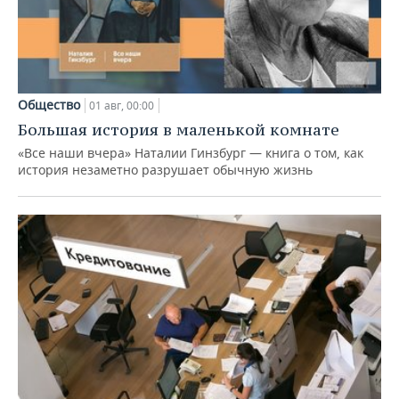
Общество
01 авг, 00:00
Большая история в маленькой комнате
«Все наши вчера» Наталии Гинзбург — книга о том, как
история незаметно разрушает обычную жизнь