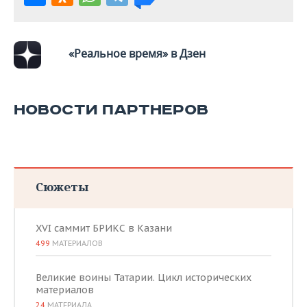
ВОДНЫЕ ВИДЫ СПОРТА
ОБРАЗОВАНИЕ
ХОККЕЙ С МЯЧОМ
ПРОИСШЕСТВИЯ
«Реальное время» в Дзен
НОВОСТИ ПАРТНЕРОВ
Сюжеты
XVI саммит БРИКС в Казани
499
МАТЕРИАЛОВ
Великие воины Татарии. Цикл исторических
материалов
24
МАТЕРИАЛА