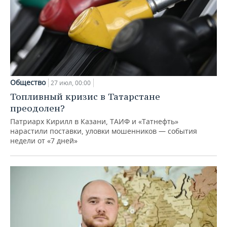
Общество
27 июл, 00:00
Топливный кризис в Татарстане
преодолен?
Патриарх Кирилл в Казани, ТАИФ и «Татнефть»
нарастили поставки, уловки мошенников — события
недели от «7 дней»