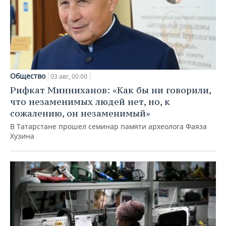
Общество
03 авг, 00:00
Рифкат Минниханов: «Как бы ни говорили,
что незаменимых людей нет, но, к
сожалению, он незаменимый»
В Татарстане прошел семинар памяти археолога Фаяза
Хузина