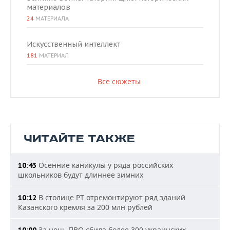
материалов
24
МАТЕРИАЛА
Искусственный интеллект
181
МАТЕРИАЛ
Все сюжеты
ЧИТАЙТЕ ТАКЖЕ
Осенние каникулы у ряда российских
10:43
школьников будут длиннее зимних
В столице РТ отремонтируют ряд зданий
10:12
Казанского кремля за 200 млн рублей
За ночь ПВО сбила более 300 украинских